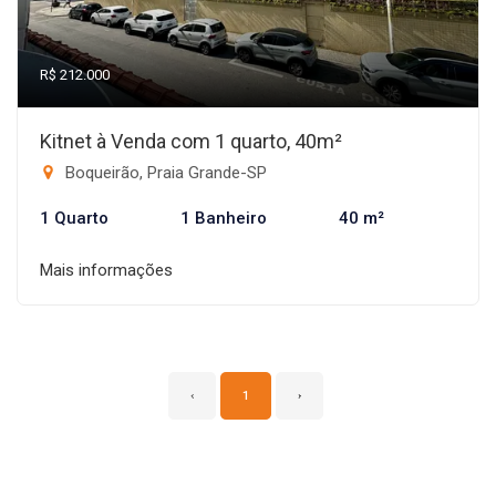
R$ 212.000
Kitnet à Venda com 1 quarto, 40m²
Boqueirão, Praia Grande-SP
1 Quarto
1 Banheiro
40 m²
Mais informações
‹
1
›