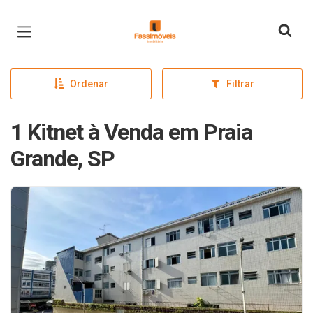
Página inicial
Ordenar
Filtrar
1 Kitnet à Venda em Praia
Grande, SP