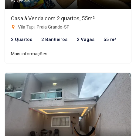
R$ 399.000
Casa à Venda com 2 quartos, 55m²
Vila Tupi, Praia Grande-SP
2 Quartos
2 Banheiros
2 Vagas
55 m²
Mais informações