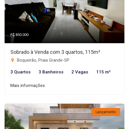
R$ 850.000
Sobrado à Venda com 3 quartos, 115m²
Boqueirão, Praia Grande-SP
3 Quartos
3 Banheiros
2 Vagas
115 m²
Mais informações
Lançamento