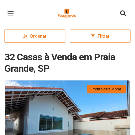
Página inicial
Ordenar
Filtrar
32 Casas à Venda em Praia
Grande, SP
Pronto para Morar