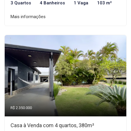
3 Quartos
4 Banheiros
1 Vaga
103 m²
Mais informações
R$ 2.350.000
Casa à Venda com 4 quartos, 380m²