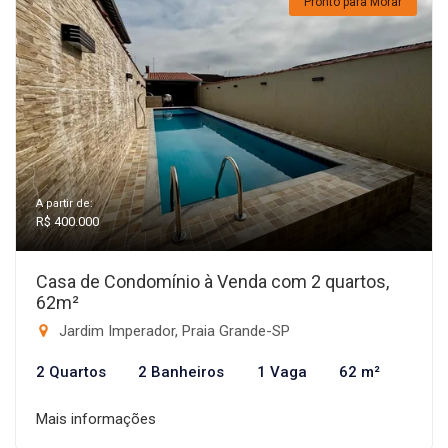
Pronto para Morar
A partir de:
R$ 400.000
Casa de Condomínio à Venda com 2 quartos,
62m²
Jardim Imperador, Praia Grande-SP
2 Quartos
2 Banheiros
1 Vaga
62 m²
Mais informações