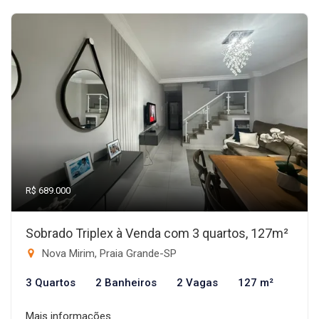
R$ 689.000
Sobrado Triplex à Venda com 3 quartos, 127m²
Nova Mirim, Praia Grande-SP
3 Quartos
2 Banheiros
2 Vagas
127 m²
Mais informações