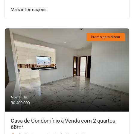
Mais informações
Pronto para Morar
A partir de:
R$ 400.000
Casa de Condomínio à Venda com 2 quartos,
68m²