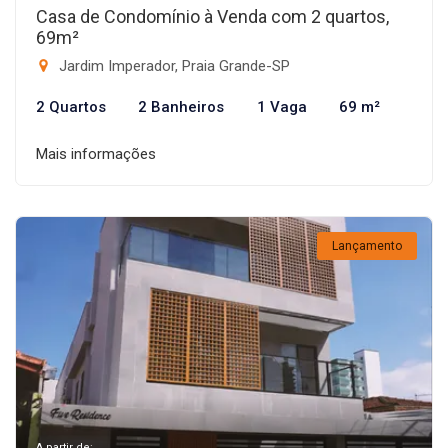
Casa de Condomínio à Venda com 2 quartos,
69m²
Jardim Imperador, Praia Grande-SP
2 Quartos
2 Banheiros
1 Vaga
69 m²
Mais informações
Lançamento
A partir de: