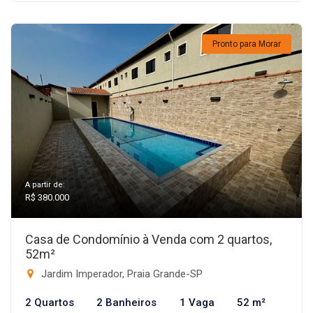
Pronto para Morar
A partir de:
R$ 380.000
Casa de Condomínio à Venda com 2 quartos,
52m²
Jardim Imperador, Praia Grande-SP
2 Quartos
2 Banheiros
1 Vaga
52 m²