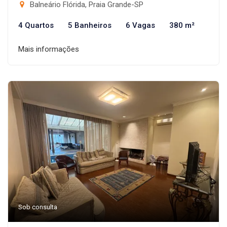
Balneário Flórida, Praia Grande-SP
4 Quartos
5 Banheiros
6 Vagas
380 m²
Mais informações
Sob consulta