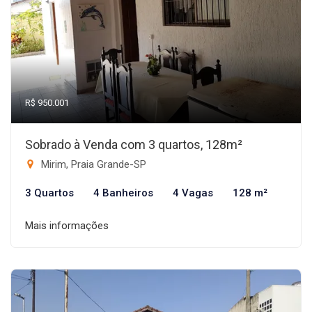
R$ 950.001
Sobrado à Venda com 3 quartos, 128m²
Mirim, Praia Grande-SP
3 Quartos
4 Banheiros
4 Vagas
128 m²
Mais informações