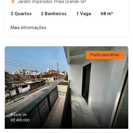
Jardim Imperador, Praia Grande-SP
2 Quartos
2 Banheiros
1 Vaga
68 m²
Mais informações
Pronto para Morar
A partir de:
R$ 400.000