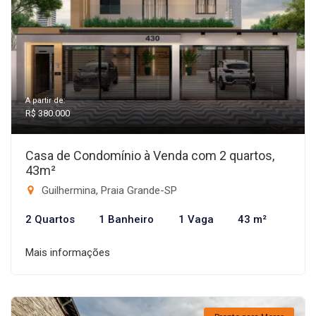
A partir de:
R$ 380.000
Casa de Condomínio à Venda com 2 quartos,
43m²
Guilhermina, Praia Grande-SP
2 Quartos
1 Banheiro
1 Vaga
43 m²
Mais informações