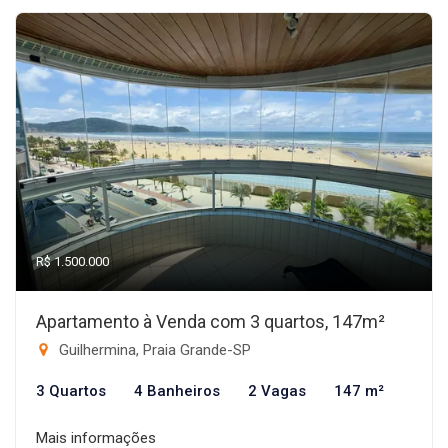
R$ 1.500.000
Apartamento à Venda com 3 quartos, 147m²
Guilhermina, Praia Grande-SP
3 Quartos
4 Banheiros
2 Vagas
147 m²
Mais informações