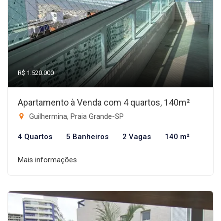
R$ 1.520.000
Apartamento à Venda com 4 quartos, 140m²
Guilhermina, Praia Grande-SP
4 Quartos
5 Banheiros
2 Vagas
140 m²
Mais informações