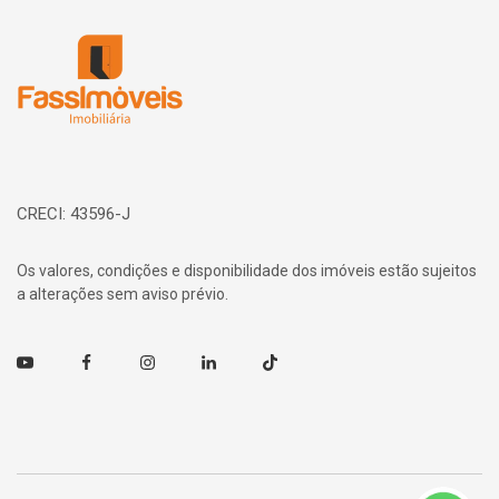
Página inicial
CRECI: 43596-J
Os valores, condições e disponibilidade dos imóveis estão sujeitos
a alterações sem aviso prévio.
Youtube
Facebook
Instagram
Linkedin
TikTok