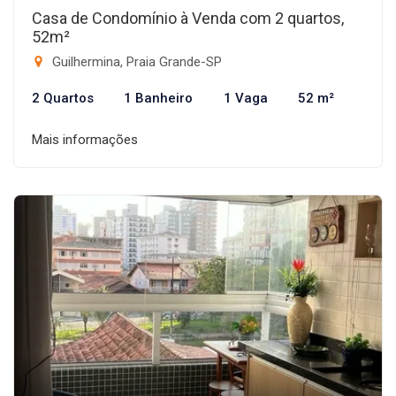
Casa de Condomínio à Venda com 2 quartos,
52m²
Guilhermina, Praia Grande-SP
2 Quartos
1 Banheiro
1 Vaga
52 m²
Mais informações