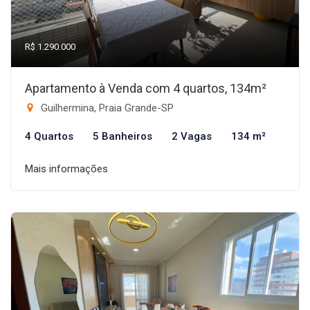
R$ 1.290.000
Apartamento à Venda com 4 quartos, 134m²
Guilhermina, Praia Grande-SP
4 Quartos
5 Banheiros
2 Vagas
134 m²
Mais informações