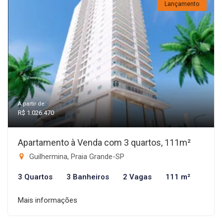
Lançamento
A partir de:
R$ 1.026.470
Apartamento à Venda com 3 quartos, 111m²
Guilhermina, Praia Grande-SP
3 Quartos
3 Banheiros
2 Vagas
111 m²
Mais informações