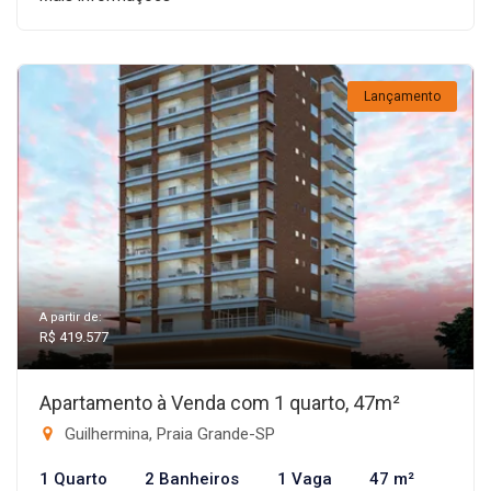
Lançamento
A partir de:
R$ 419.577
Apartamento à Venda com 1 quarto, 47m²
Guilhermina, Praia Grande-SP
1 Quarto
2 Banheiros
1 Vaga
47 m²