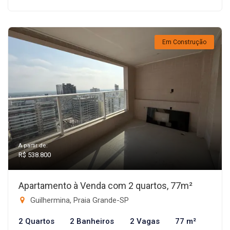
Em Construção
A partir de:
R$ 538.800
Apartamento à Venda com 2 quartos, 77m²
Guilhermina, Praia Grande-SP
2 Quartos
2 Banheiros
2 Vagas
77 m²