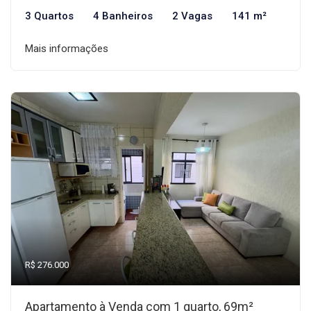
3 Quartos
4 Banheiros
2 Vagas
141 m²
Mais informações
R$ 276.000
Apartamento à Venda com 1 quarto, 69m²