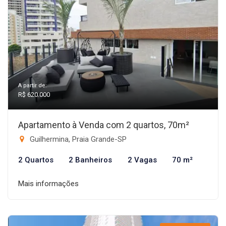
A partir de:
R$ 620.000
Apartamento à Venda com 2 quartos, 70m²
Guilhermina, Praia Grande-SP
2 Quartos
2 Banheiros
2 Vagas
70 m²
Mais informações