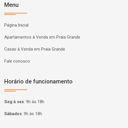
Menu
Página Inicial
Apartamentos à Venda em Praia Grande
Casas à Venda em Praia Grande
Fale conosco
Horário de funcionamento
Seg à sex
:
9h às 18h
Sábados
:
9h às 18h