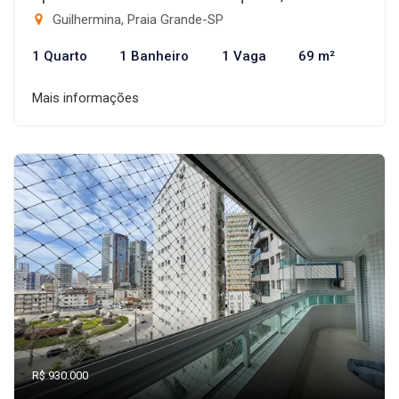
Guilhermina, Praia Grande-SP
1 Quarto
1 Banheiro
1 Vaga
69 m²
Mais informações
R$ 930.000