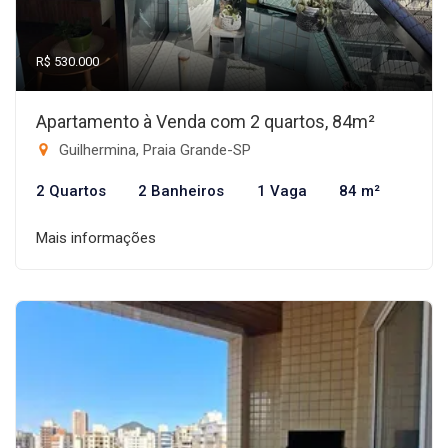
R$ 530.000
Apartamento à Venda com 2 quartos, 84m²
Guilhermina, Praia Grande-SP
2 Quartos
2 Banheiros
1 Vaga
84 m²
Mais informações