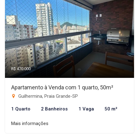
R$ 470.000
Apartamento à Venda com 1 quarto, 50m²
Guilhermina, Praia Grande-SP
1 Quarto
2 Banheiros
1 Vaga
50 m²
Mais informações