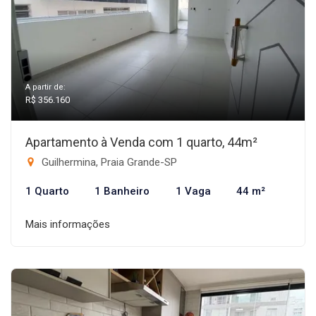
A partir de:
R$ 356.160
Apartamento à Venda com 1 quarto, 44m²
Guilhermina, Praia Grande-SP
1 Quarto
1 Banheiro
1 Vaga
44 m²
Mais informações