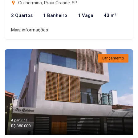
Guilhermina, Praia Grande-SP
2 Quartos
1 Banheiro
1 Vaga
43 m²
Mais informações
Lançamento
A partir de:
R$ 380.000