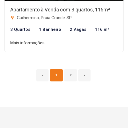
Apartamento à Venda com 3 quartos, 116m²
Guilhermina, Praia Grande-SP
3 Quartos
1 Banheiro
2 Vagas
116 m²
Mais informações
‹
1
2
›