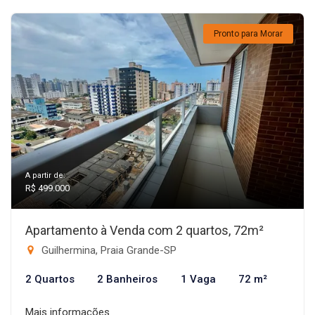
Pronto para Morar
A partir de:
R$ 499.000
Apartamento à Venda com 2 quartos, 72m²
Guilhermina, Praia Grande-SP
2 Quartos
2 Banheiros
1 Vaga
72 m²
Mais informações