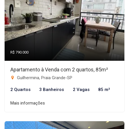
R$ 790.000
Apartamento à Venda com 2 quartos, 85m²
Guilhermina, Praia Grande-SP
2 Quartos
3 Banheiros
2 Vagas
85 m²
Mais informações