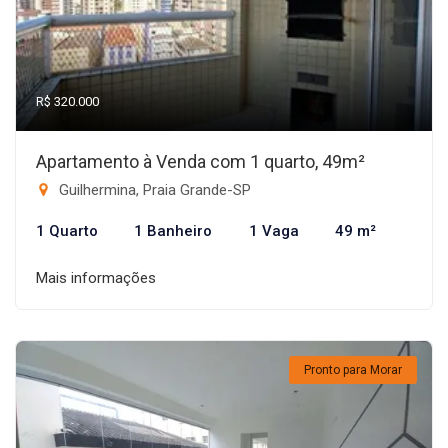
R$ 320.000
Apartamento à Venda com 1 quarto, 49m²
Guilhermina, Praia Grande-SP
1 Quarto
1 Banheiro
1 Vaga
49 m²
Mais informações
Pronto para Morar