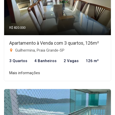
R$ 820.000
Apartamento à Venda com 3 quartos, 126m²
Guilhermina, Praia Grande-SP
3 Quartos
4 Banheiros
2 Vagas
126 m²
Mais informações