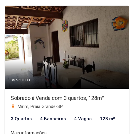
R$ 950.000
Sobrado à Venda com 3 quartos, 128m²
Mirim, Praia Grande-SP
3 Quartos
4 Banheiros
4 Vagas
128 m²
Mais informações