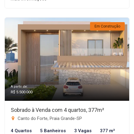
Em Construção
A partir de:
R$ 5.500.000
Sobrado à Venda com 4 quartos, 377m²
Canto do Forte, Praia Grande-SP
4 Quartos
5 Banheiros
3 Vagas
377 m²