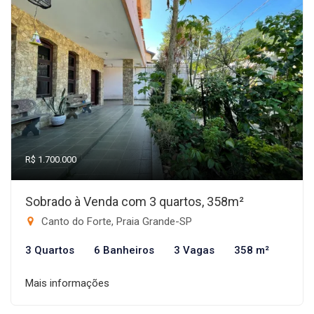
R$ 1.700.000
Sobrado à Venda com 3 quartos, 358m²
Canto do Forte, Praia Grande-SP
3 Quartos
6 Banheiros
3 Vagas
358 m²
Mais informações