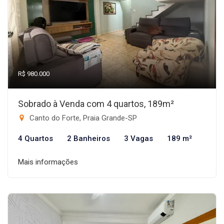
R$ 980.000
Sobrado à Venda com 4 quartos, 189m²
Canto do Forte, Praia Grande-SP
4 Quartos
2 Banheiros
3 Vagas
189 m²
Mais informações