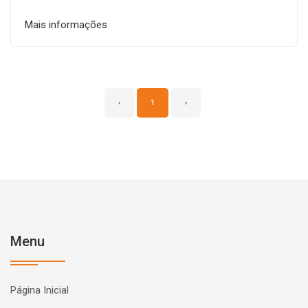
Mais informações
‹
1
›
Menu
Página Inicial