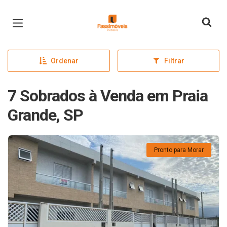
Página inicial
Ordenar
Filtrar
7 Sobrados à Venda em Praia
Grande, SP
Pronto para Morar