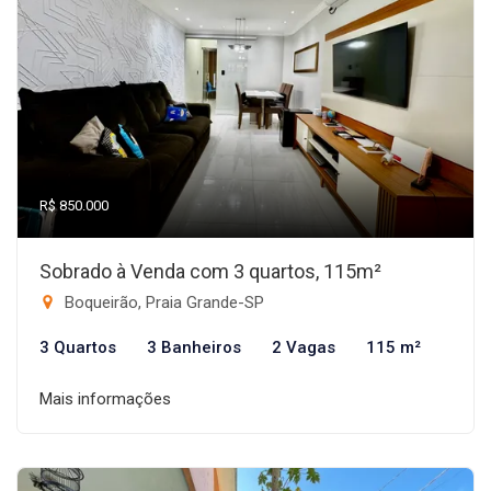
R$ 850.000
Sobrado à Venda com 3 quartos, 115m²
Boqueirão, Praia Grande-SP
3 Quartos
3 Banheiros
2 Vagas
115 m²
Mais informações