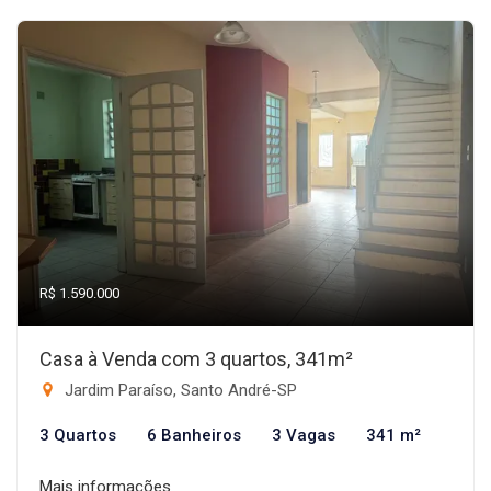
R$ 1.590.000
Casa à Venda com 3 quartos, 341m²
Jardim Paraíso, Santo André-SP
3 Quartos
6 Banheiros
3 Vagas
341 m²
Mais informações