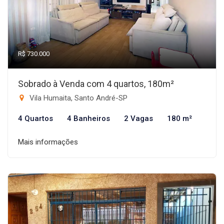
R$ 730.000
Sobrado à Venda com 4 quartos, 180m²
Vila Humaita, Santo André-SP
4 Quartos
4 Banheiros
2 Vagas
180 m²
Mais informações