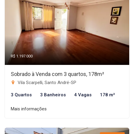
R$ 1.197.000
Sobrado à Venda com 3 quartos, 178m²
Vila Scarpelli, Santo André-SP
3 Quartos
3 Banheiros
4 Vagas
178 m²
Mais informações