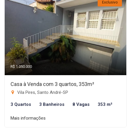
Exclusivo
R$ 1.050.000
Casa à Venda com 3 quartos, 353m²
Vila Pires, Santo André-SP
3 Quartos
3 Banheiros
8 Vagas
353 m²
Mais informações