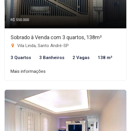
R$ 550.000
Sobrado à Venda com 3 quartos, 138m²
Vila Linda, Santo André-SP
3 Quartos
3 Banheiros
2 Vagas
138 m²
Mais informações