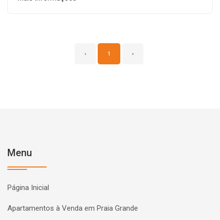
‹
1
›
Menu
Página Inicial
Apartamentos à Venda em Praia Grande