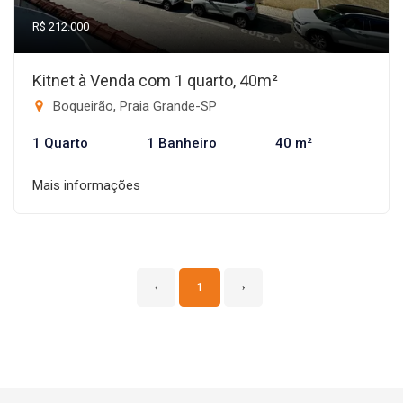
R$ 212.000
Kitnet à Venda com 1 quarto, 40m²
Boqueirão, Praia Grande-SP
1 Quarto
1 Banheiro
40 m²
Mais informações
‹
1
›