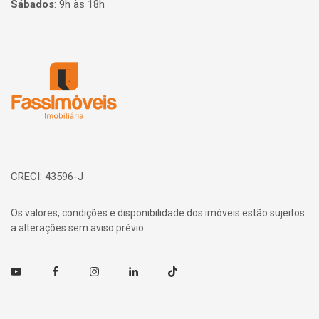
Sábados
:
9h às 18h
Página inicial
CRECI: 43596-J
Os valores, condições e disponibilidade dos imóveis estão sujeitos
a alterações sem aviso prévio.
Youtube
Facebook
Instagram
Linkedin
TikTok