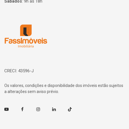
Sábados
:
9h às 18h
Página inicial
CRECI: 43596-J
Os valores, condições e disponibilidade dos imóveis estão sujeitos
a alterações sem aviso prévio.
Youtube
Facebook
Instagram
Linkedin
TikTok