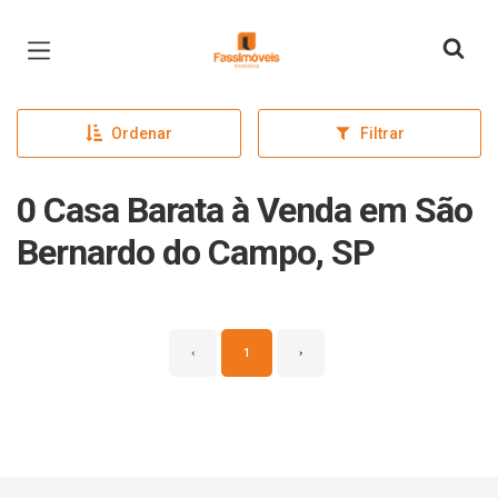
Página inicial
Ordenar
Filtrar
0 Casa Barata à Venda em São
Bernardo do Campo, SP
‹
1
›