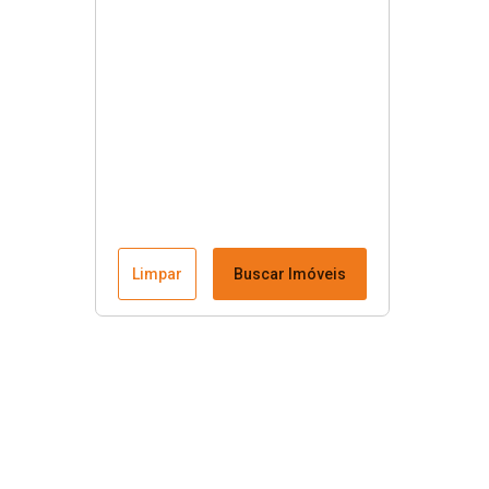
Limpar
Buscar Imóveis
Menu