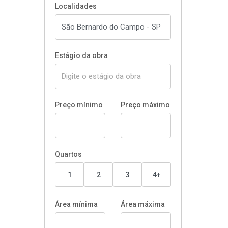
Localidades
Estágio da obra
Preço mínimo
Preço máximo
Quartos
1
2
3
4+
Área mínima
Área máxima