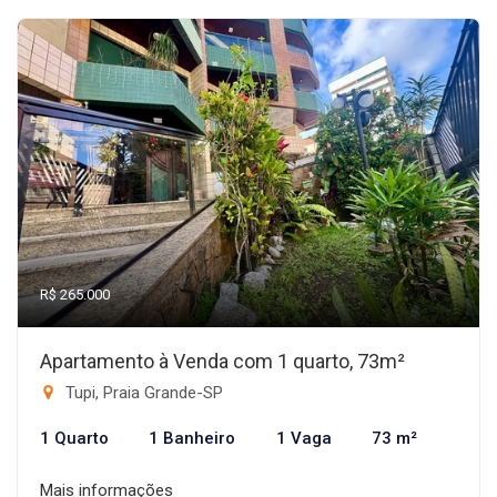
R$ 265.000
Apartamento à Venda com 1 quarto, 73m²
Tupi, Praia Grande-SP
1 Quarto
1 Banheiro
1 Vaga
73 m²
Mais informações