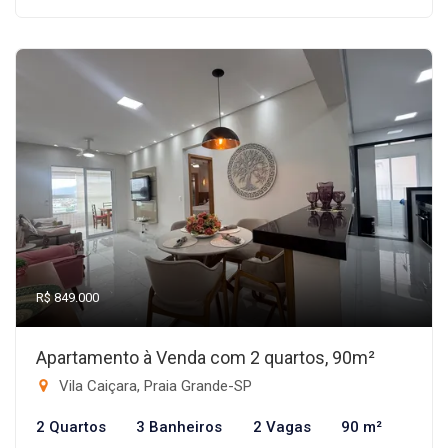
R$ 849.000
Apartamento à Venda com 2 quartos, 90m²
Vila Caiçara, Praia Grande-SP
2 Quartos
3 Banheiros
2 Vagas
90 m²