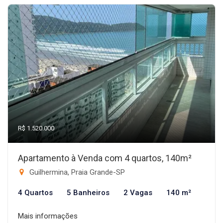
R$ 1.520.000
Apartamento à Venda com 4 quartos, 140m²
Guilhermina, Praia Grande-SP
4 Quartos
5 Banheiros
2 Vagas
140 m²
Mais informações