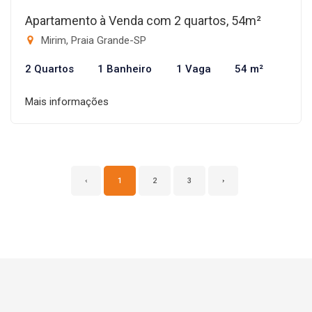
Apartamento à Venda com 2 quartos, 54m²
Mirim, Praia Grande-SP
2 Quartos
1 Banheiro
1 Vaga
54 m²
Mais informações
‹
1
2
3
›