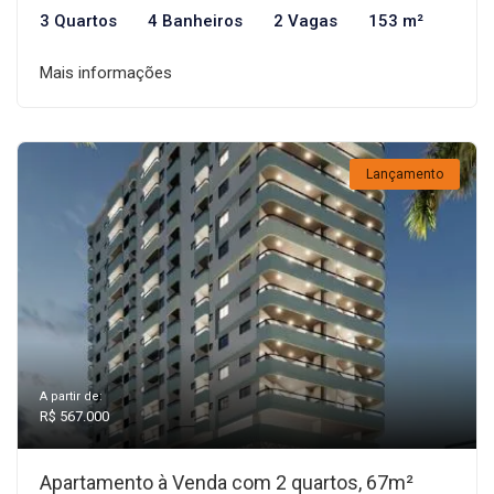
3 Quartos
4 Banheiros
2 Vagas
153 m²
Mais informações
Lançamento
A partir de:
R$ 567.000
Apartamento à Venda com 2 quartos, 67m²