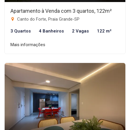
Apartamento à Venda com 3 quartos, 122m²
Canto do Forte, Praia Grande-SP
3 Quartos
4 Banheiros
2 Vagas
122 m²
Mais informações