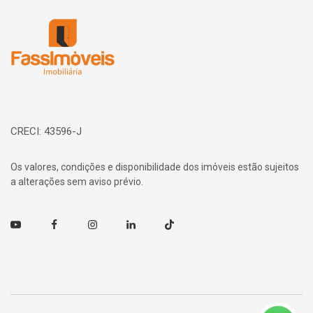
Página inicial
CRECI: 43596-J
Os valores, condições e disponibilidade dos imóveis estão sujeitos
a alterações sem aviso prévio.
Youtube
Facebook
Instagram
Linkedin
TikTok