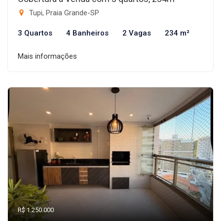
Tupi, Praia Grande-SP
3 Quartos
4 Banheiros
2 Vagas
234 m²
Mais informações
R$ 1.250.000