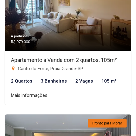
A partir de:
R$ 979.000
Apartamento à Venda com 2 quartos, 105m²
Canto do Forte, Praia Grande-SP
2 Quartos
3 Banheiros
2 Vagas
105 m²
Mais informações
Pronto para Morar