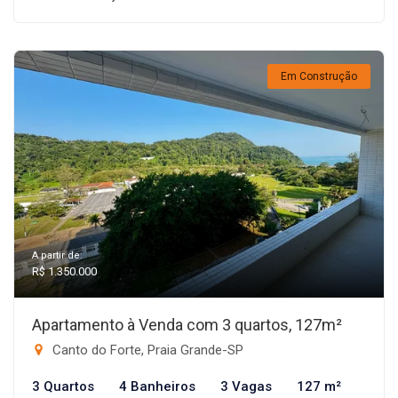
Em Construção
A partir de:
R$ 1.350.000
Apartamento à Venda com 3 quartos, 127m²
Canto do Forte, Praia Grande-SP
3 Quartos
4 Banheiros
3 Vagas
127 m²