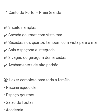
📍 Canto do Forte – Praia Grande
✔️ 3 suítes amplas
✔️ Sacada gourmet com vista mar
✔️ Sacadas nos quartos também com vista para o mar
✔️ Sala espaçosa e integrada
✔️ 2 vagas de garagem demarcadas
✔️ Acabamentos de alto padrão
🏖️ Lazer completo para toda a família:
• Piscina aquecida
• Espaço gourmet
• Salão de festas
• Academia