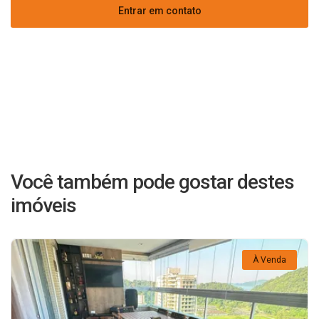
Entrar em contato
Você também pode gostar destes
imóveis
À Venda