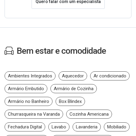
Quero falar com um especialista
Bem estar e comodidade
Ambientes Integrados
Aquecedor
Ar condicionado
Armário Embutido
Armário de Cozinha
Armário no Banheiro
Box Blindex
Churrasqueira na Varanda
Cozinha Americana
Fechadura Digital
Lavabo
Lavanderia
Mobiliado