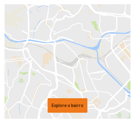
Explore o bairro