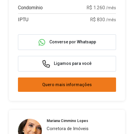
Condomínio
R$ 1.260
/mês
IPTU
R$ 830
/mês
Converse por Whatsapp
Ligamos para você
Quero mais informações
Mariana Cimmino Lopes
Corretora de Imóveis