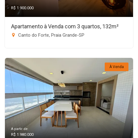
R$ 1.900.000
Apartamento à Venda com 3 quartos, 132m²
Canto do Forte, Praia Grande-SP
À Venda
A partir de:
R$ 1.980.000