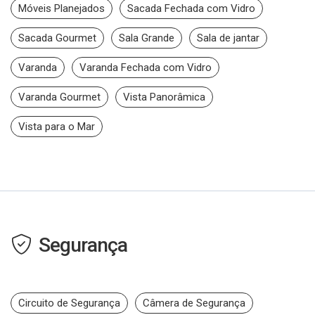
Móveis Planejados
Sacada Fechada com Vidro
Sacada Gourmet
Sala Grande
Sala de jantar
Varanda
Varanda Fechada com Vidro
Varanda Gourmet
Vista Panorâmica
Vista para o Mar
Segurança
Circuito de Segurança
Câmera de Segurança