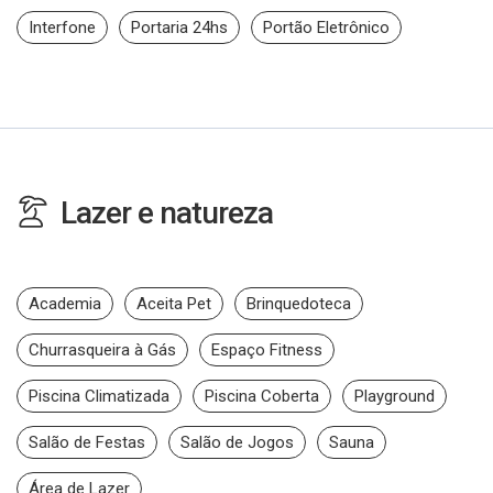
Interfone
Portaria 24hs
Portão Eletrônico
Lazer e natureza
Academia
Aceita Pet
Brinquedoteca
Churrasqueira à Gás
Espaço Fitness
Piscina Climatizada
Piscina Coberta
Playground
Salão de Festas
Salão de Jogos
Sauna
Área de Lazer