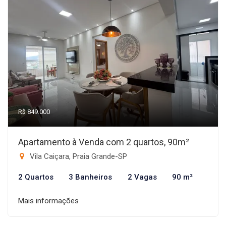
R$ 849.000
Apartamento à Venda com 2 quartos, 90m²
Vila Caiçara, Praia Grande-SP
2 Quartos
3 Banheiros
2 Vagas
90 m²
Mais informações