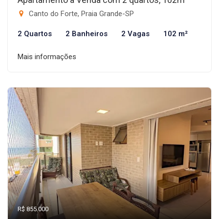
Canto do Forte, Praia Grande-SP
2 Quartos
2 Banheiros
2 Vagas
102 m²
Mais informações
R$ 855.000