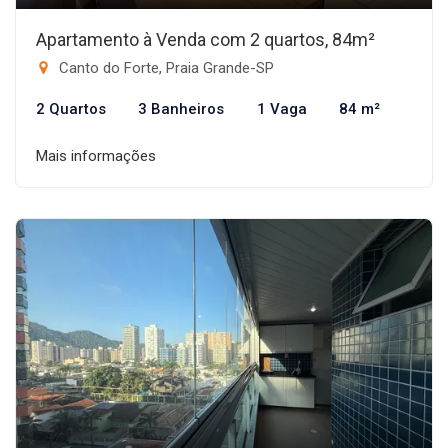
Apartamento à Venda com 2 quartos, 84m²
Canto do Forte, Praia Grande-SP
2 Quartos
3 Banheiros
1 Vaga
84 m²
Mais informações