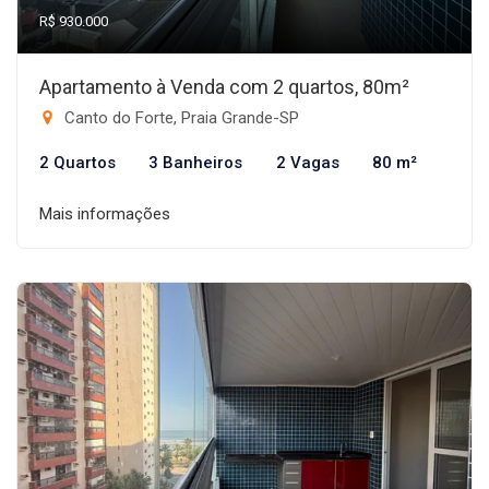
R$ 930.000
Apartamento à Venda com 2 quartos, 80m²
Canto do Forte, Praia Grande-SP
2 Quartos
3 Banheiros
2 Vagas
80 m²
Mais informações