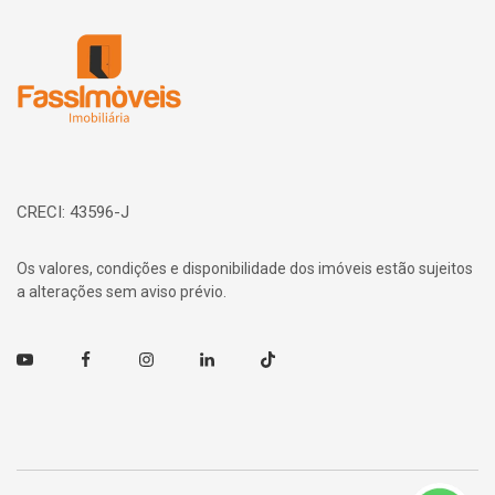
Página inicial
CRECI: 43596-J
Os valores, condições e disponibilidade dos imóveis estão sujeitos
a alterações sem aviso prévio.
Youtube
Facebook
Instagram
Linkedin
TikTok