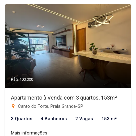
R$ 2.100.000
Apartamento à Venda com 3 quartos, 153m²
Canto do Forte, Praia Grande-SP
3 Quartos
4 Banheiros
2 Vagas
153 m²
Mais informações