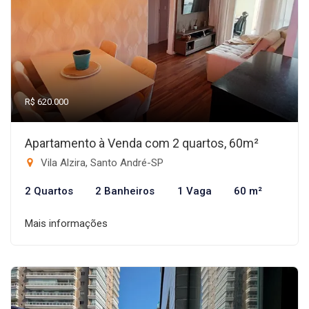
R$ 620.000
Apartamento à Venda com 2 quartos, 60m²
Vila Alzira, Santo André-SP
2 Quartos
2 Banheiros
1 Vaga
60 m²
Mais informações