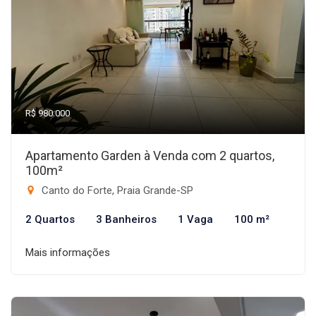
R$ 980.000
Apartamento Garden à Venda com 2 quartos,
100m²
Canto do Forte, Praia Grande-SP
2 Quartos
3 Banheiros
1 Vaga
100 m²
Mais informações