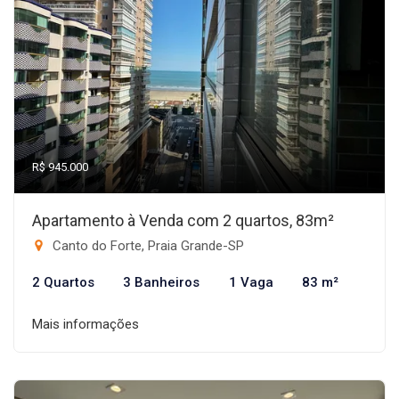
R$ 945.000
Apartamento à Venda com 2 quartos, 83m²
Canto do Forte, Praia Grande-SP
2 Quartos
3 Banheiros
1 Vaga
83 m²
Mais informações