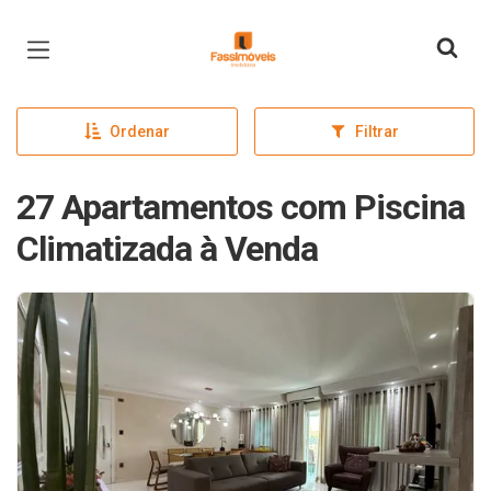
Página inicial
Ordenar
Filtrar
27 Apartamentos com Piscina
Climatizada à Venda