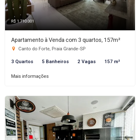
R$ 1.710.001
Apartamento à Venda com 3 quartos, 157m²
Canto do Forte, Praia Grande-SP
3 Quartos
5 Banheiros
2 Vagas
157 m²
Mais informações