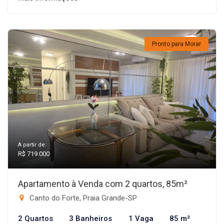
Pronto para Morar
A partir de:
R$ 719.000
Apartamento à Venda com 2 quartos, 85m²
Canto do Forte, Praia Grande-SP
2 Quartos
3 Banheiros
1 Vaga
85 m²