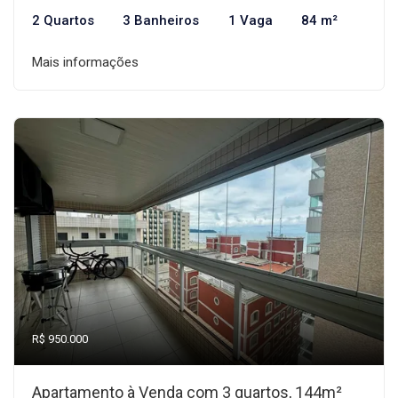
2 Quartos
3 Banheiros
1 Vaga
84 m²
Mais informações
R$ 950.000
Apartamento à Venda com 3 quartos, 144m²