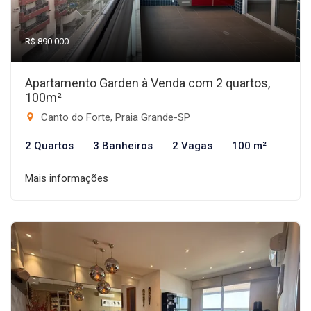
R$ 890.000
Apartamento Garden à Venda com 2 quartos,
100m²
Canto do Forte, Praia Grande-SP
2 Quartos
3 Banheiros
2 Vagas
100 m²
Mais informações