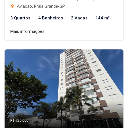
Aviação, Praia Grande-SP
3 Quartos
4 Banheiros
2 Vagas
144 m²
Mais informações
R$ 720.000