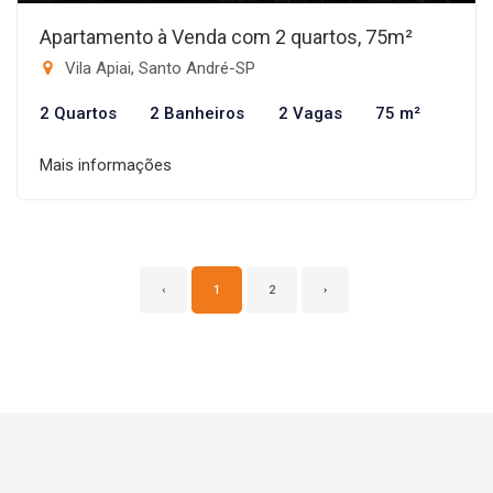
Apartamento à Venda com 2 quartos, 75m²
Vila Apiai, Santo André-SP
2 Quartos
2 Banheiros
2 Vagas
75 m²
Mais informações
‹
1
2
›