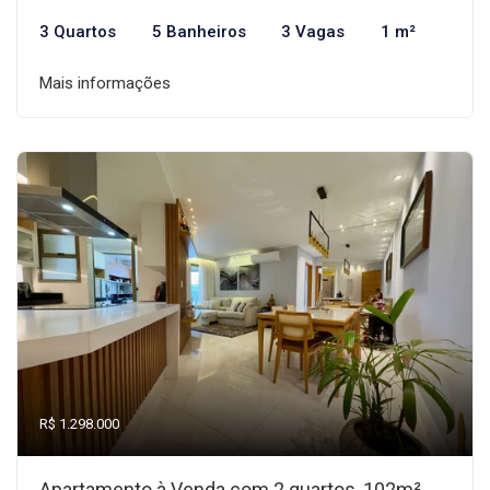
3 Quartos
5 Banheiros
3 Vagas
1 m²
Mais informações
R$ 1.298.000
Apartamento à Venda com 2 quartos, 102m²