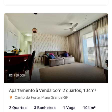
R$ 750.000
Apartamento à Venda com 2 quartos, 104m²
Canto do Forte, Praia Grande-SP
2 Quartos
3 Banheiros
1 Vaga
104 m²