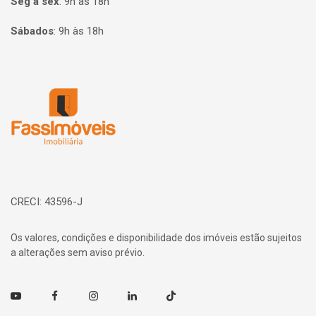
Seg à sex
:
9h às 18h
Sábados
:
9h às 18h
Página inicial
CRECI: 43596-J
Os valores, condições e disponibilidade dos imóveis estão sujeitos
a alterações sem aviso prévio.
Youtube
Facebook
Instagram
Linkedin
TikTok