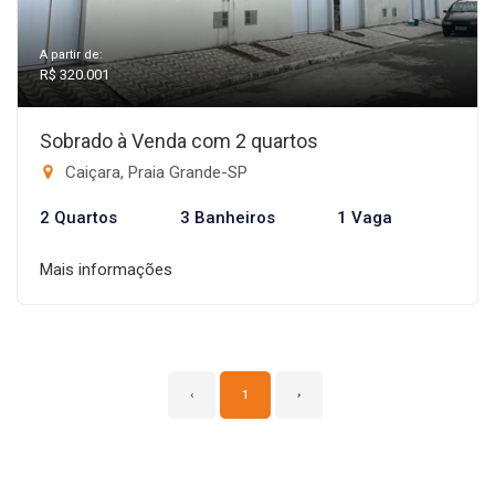
A partir de:
R$ 320.001
Sobrado à Venda com 2 quartos
Caiçara, Praia Grande-SP
2 Quartos
3 Banheiros
1 Vaga
Mais informações
‹
1
›