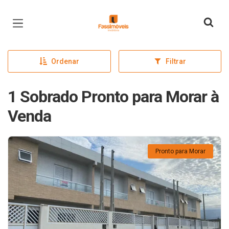
Página inicial
Ordenar
Filtrar
1 Sobrado Pronto para Morar à
Venda
Pronto para Morar