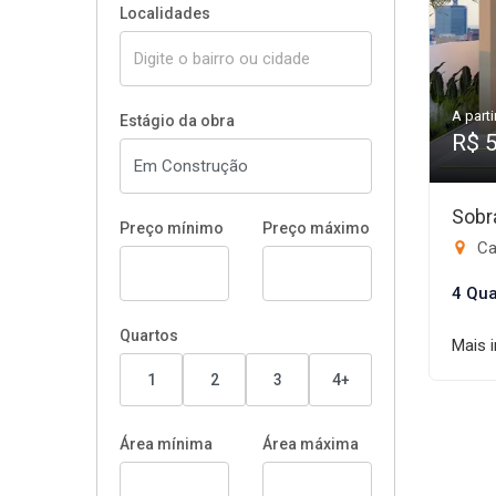
Localidades
A parti
Estágio da obra
R$ 
Sobr
Preço mínimo
Preço máximo
Ca
4 Qua
Quartos
Mais 
1
2
3
4+
Área mínima
Área máxima