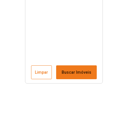
Limpar
Buscar Imóveis
Menu