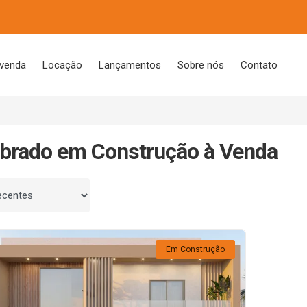
 venda
Locação
Lançamentos
Sobre nós
Contato
brado em Construção à Venda
 por
Em Construção