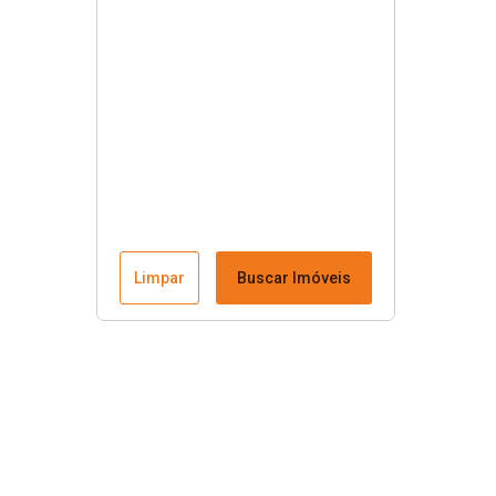
Limpar
Buscar Imóveis
Menu