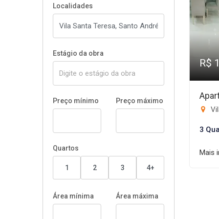
Localidades
Estágio da obra
R$ 
Apar
Preço mínimo
Preço máximo
Vi
3 Qua
Quartos
Mais 
1
2
3
4+
Área mínima
Área máxima