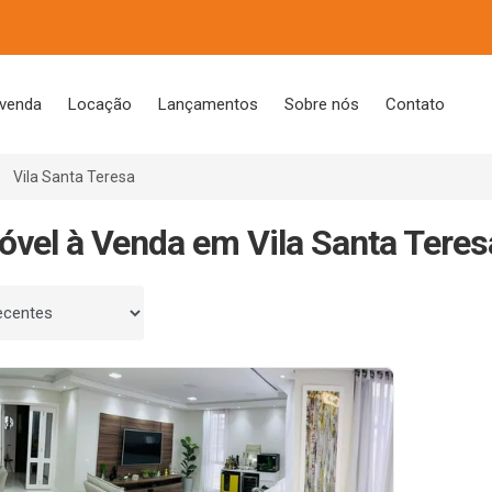
 venda
Locação
Lançamentos
Sobre nós
Contato
Vila Santa Teresa
óvel à Venda em Vila Santa Teres
 por