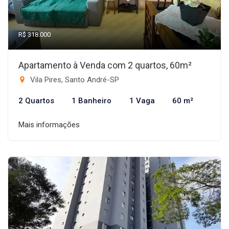
R$ 318.000
Apartamento à Venda com 2 quartos, 60m²
Vila Pires, Santo André-SP
2 Quartos
1 Banheiro
1 Vaga
60 m²
Mais informações