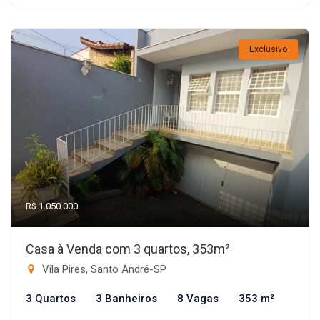
Exclusivo
R$ 1.050.000
Casa à Venda com 3 quartos, 353m²
Vila Pires, Santo André-SP
3 Quartos
3 Banheiros
8 Vagas
353 m²