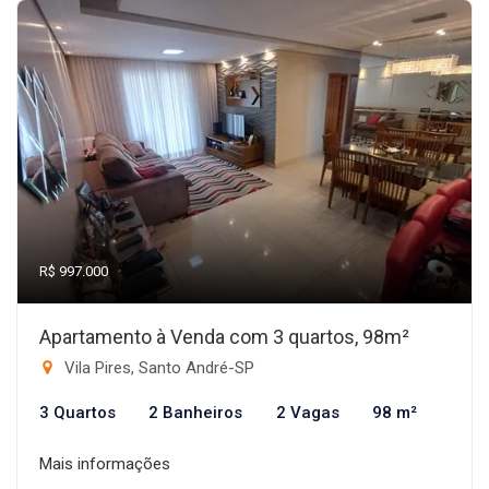
R$ 997.000
Apartamento à Venda com 3 quartos, 98m²
Vila Pires, Santo André-SP
3 Quartos
2 Banheiros
2 Vagas
98 m²
Mais informações