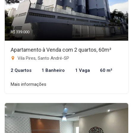
R$ 339.000
Apartamento à Venda com 2 quartos, 60m²
Vila Pires, Santo André-SP
2 Quartos
1 Banheiro
1 Vaga
60 m²
Mais informações