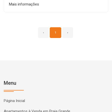
Mais informações
‹
1
›
Menu
Página Inicial
Apartamentos à Venda em Praia Grande