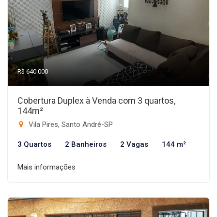
R$ 640.000
Cobertura Duplex à Venda com 3 quartos,
144m²
Vila Pires, Santo André-SP
3 Quartos
2 Banheiros
2 Vagas
144 m²
Mais informações