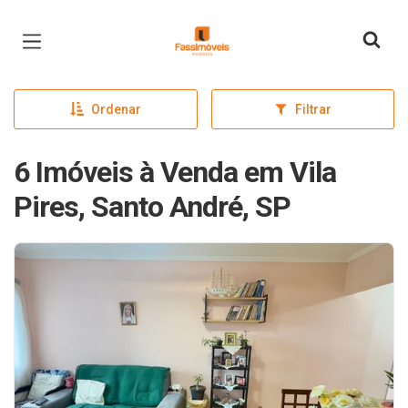
Página inicial
Ordenar
Filtrar
6 Imóveis à Venda em Vila
Pires, Santo André, SP