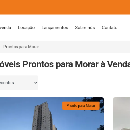
 venda
Locação
Lançamentos
Sobre nós
Contato
Prontos para Morar
óveis Prontos para Morar à Vend
 por
Pronto para Morar