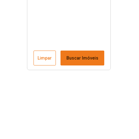
Limpar
Buscar Imóveis
Menu