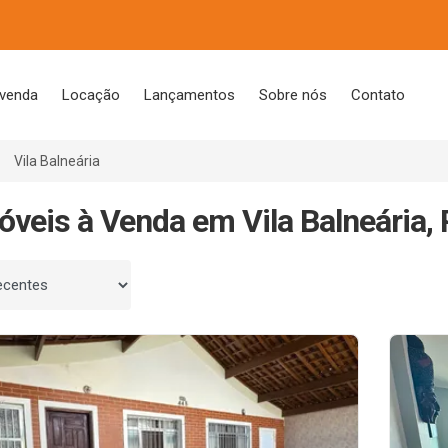
 venda
Locação
Lançamentos
Sobre nós
Contato
Vila Balneária
óveis à Venda em Vila Balneária, 
 por