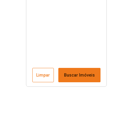
Limpar
Buscar Imóveis
Menu