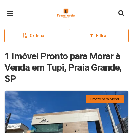
Página inicial
Ordenar
Filtrar
1 Imóvel Pronto para Morar à
Venda em Tupi, Praia Grande,
SP
Pronto para Morar