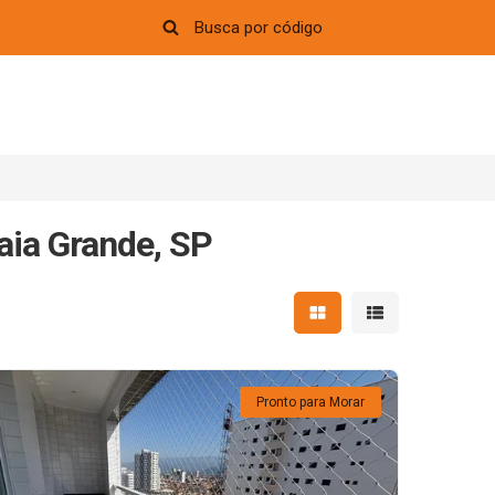
aia Grande, SP
Mostrar resultados em 
Mostrar resultad
Pronto para Morar