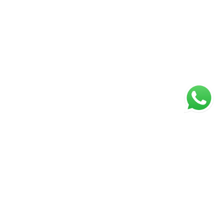
ágina inicial