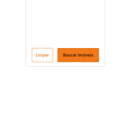
Limpar
Buscar Imóveis
Menu