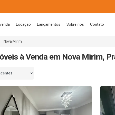
 venda
Locação
Lançamentos
Sobre nós
Contato
Nova Mirim
óveis à Venda em Nova Mirim, Pr
 por