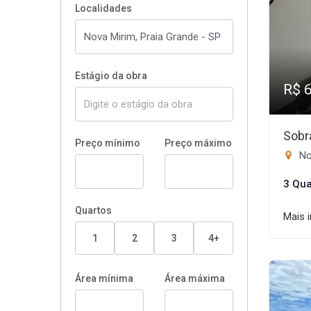
Localidades
Estágio da obra
R$ 
Sobr
Preço mínimo
Preço máximo
No
3 Qua
Quartos
Mais 
1
2
3
4+
Área mínima
Área máxima