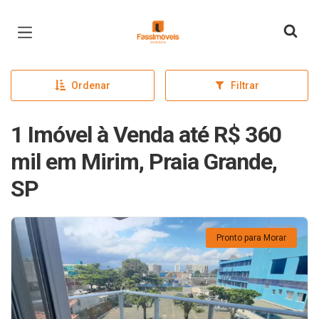
Página inicial
Ordenar
Filtrar
1 Imóvel à Venda até R$ 360
mil em Mirim, Praia Grande,
SP
Pronto para Morar