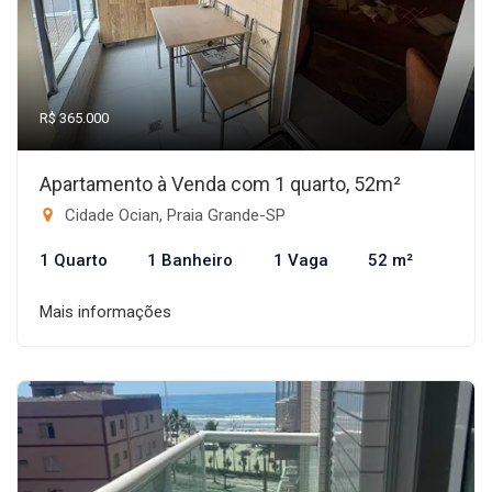
R$ 365.000
Apartamento à Venda com 1 quarto, 52m²
Cidade Ocian, Praia Grande-SP
1 Quarto
1 Banheiro
1 Vaga
52 m²
Mais informações