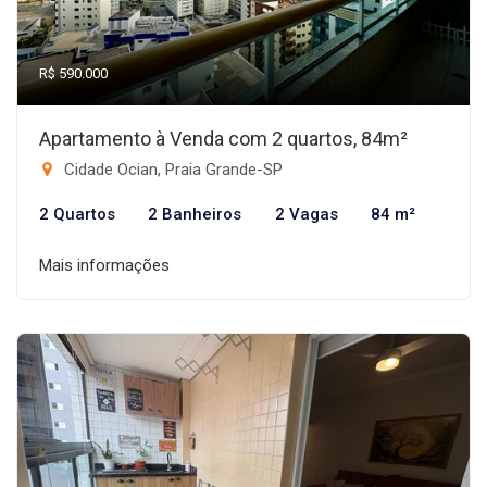
R$ 590.000
Apartamento à Venda com 2 quartos, 84m²
Cidade Ocian, Praia Grande-SP
2 Quartos
2 Banheiros
2 Vagas
84 m²
Mais informações