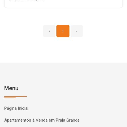
‹
1
›
Menu
Página Inicial
Apartamentos à Venda em Praia Grande