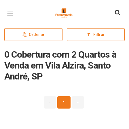
Página inicial
Ordenar
Filtrar
0 Cobertura com 2 Quartos à
Venda em Vila Alzira, Santo
André, SP
‹
1
›