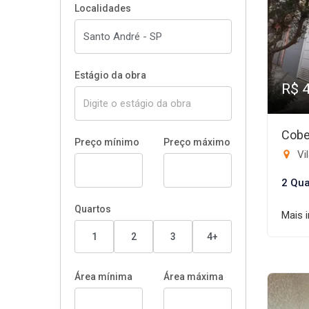
Localidades
Estágio da obra
R$ 
Cobe
Preço mínimo
Preço máximo
Vi
2 Qua
Quartos
Mais 
1
2
3
4+
Área mínima
Área máxima