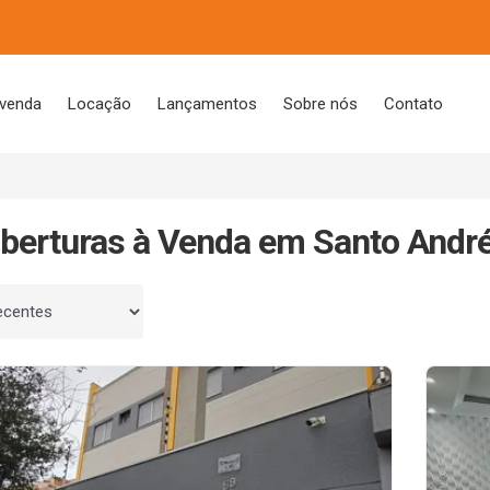
 venda
Locação
Lançamentos
Sobre nós
Contato
berturas à Venda em Santo André
 por