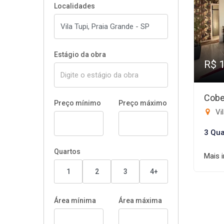
Localidades
Estágio da obra
R$ 
Cobe
Preço mínimo
Preço máximo
Vil
3 Qua
Quartos
Mais 
1
2
3
4+
Área mínima
Área máxima