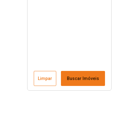
Limpar
Buscar Imóveis
Menu