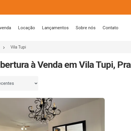
 venda
Locação
Lançamentos
Sobre nós
Contato
Vila Tupi
bertura à Venda em Vila Tupi, Pr
 por