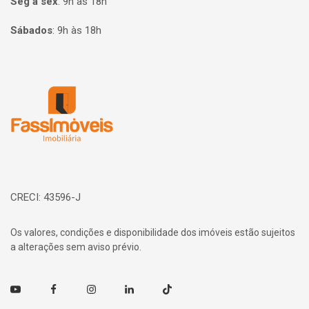
Seg à sex
:
9h às 18h
Sábados
:
9h às 18h
Página inicial
CRECI: 43596-J
Os valores, condições e disponibilidade dos imóveis estão sujeitos
a alterações sem aviso prévio.
Youtube
Facebook
Instagram
Linkedin
TikTok