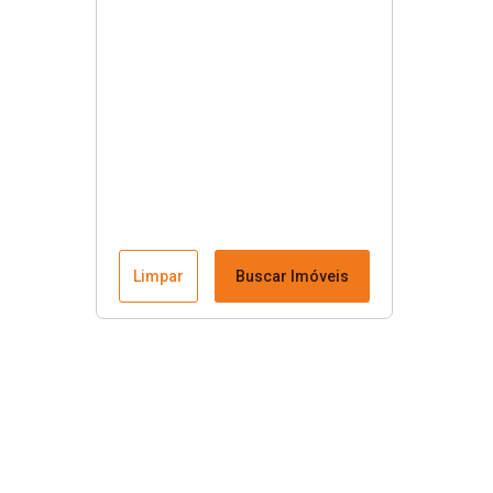
Limpar
Buscar Imóveis
Menu