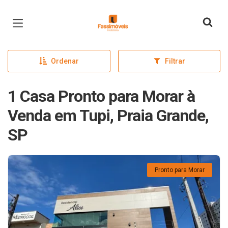
Página inicial
Ordenar
Filtrar
1 Casa Pronto para Morar à
Venda em Tupi, Praia Grande,
SP
Pronto para Morar