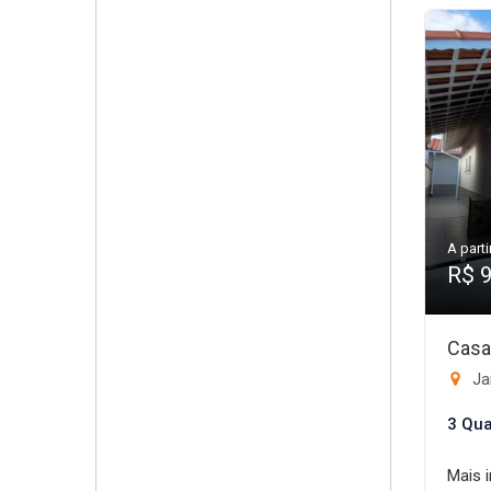
A parti
R$ 
Casa
Ja
3 Qua
Mais 