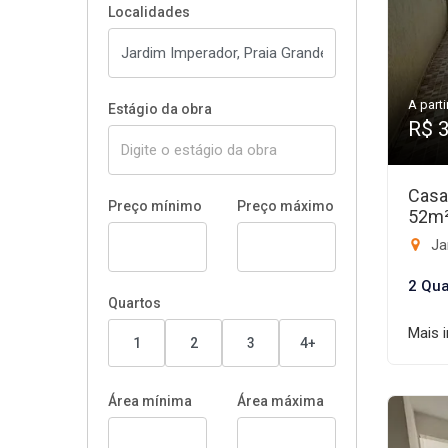
Localidades
A parti
Estágio da obra
R$ 
Casa
Preço mínimo
Preço máximo
52m
Ja
2 Qua
Quartos
Mais 
1
2
3
4+
Área mínima
Área máxima