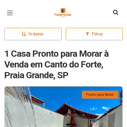
Página inicial
Ordenar
Filtrar
1 Casa Pronto para Morar à
Venda em Canto do Forte,
Praia Grande, SP
Pronto para Morar