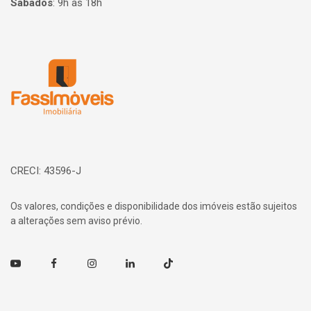
Sábados
:
9h às 18h
Página inicial
CRECI: 43596-J
Os valores, condições e disponibilidade dos imóveis estão sujeitos
a alterações sem aviso prévio.
Youtube
Facebook
Instagram
Linkedin
TikTok