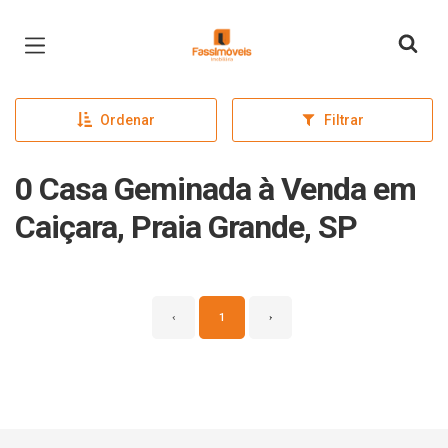
Página inicial
Ordenar
Filtrar
0 Casa Geminada à Venda em
Caiçara, Praia Grande, SP
‹
1
›