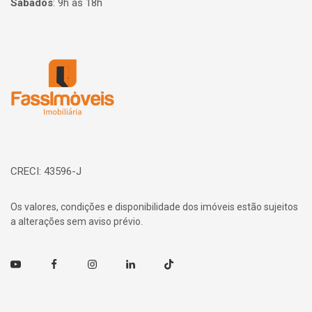
Sábados
:
9h às 18h
Página inicial
CRECI: 43596-J
Os valores, condições e disponibilidade dos imóveis estão sujeitos
a alterações sem aviso prévio.
Youtube
Facebook
Instagram
Linkedin
TikTok