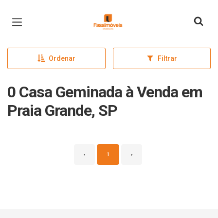
Página inicial
Ordenar
Filtrar
0 Casa Geminada à Venda em
Praia Grande, SP
‹
1
›