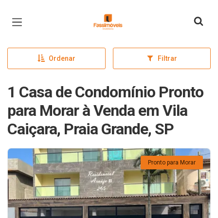
Página inicial
Ordenar
Filtrar
1 Casa de Condomínio Pronto
para Morar à Venda em Vila
Caiçara, Praia Grande, SP
Pronto para Morar