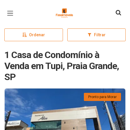
Página inicial
Ordenar
Filtrar
1 Casa de Condomínio à
Venda em Tupi, Praia Grande,
SP
Pronto para Morar