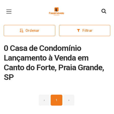
Página inicial
Ordenar
Filtrar
0 Casa de Condomínio
Lançamento à Venda em
Canto do Forte, Praia Grande,
SP
‹
1
›