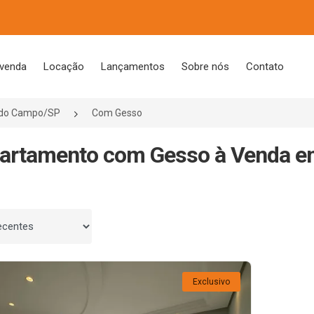
 venda
Locação
Lançamentos
Sobre nós
Contato
 do Campo/SP
Com Gesso
artamento com Gesso à Venda e
 por
Exclusivo