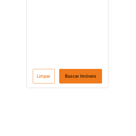
Limpar
Buscar Imóveis
Menu