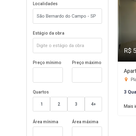
Localidades
Estágio da obra
R$ 
Preço mínimo
Preço máximo
Apar
Pl
3 Qua
Quartos
1
2
3
4+
Mais 
Área mínima
Área máxima