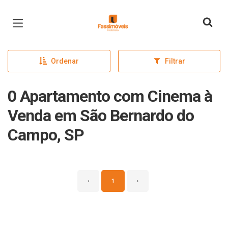
Página inicial
Ordenar
Filtrar
0 Apartamento com Cinema à
Venda em São Bernardo do
Campo, SP
‹
1
›