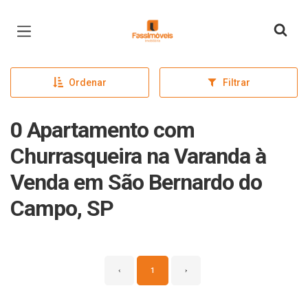
Página inicial
Ordenar
Filtrar
0 Apartamento com
Churrasqueira na Varanda à
Venda em São Bernardo do
Campo, SP
‹
1
›