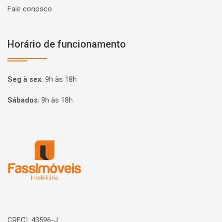
Fale conosco
Horário de funcionamento
Seg à sex
:
9h às 18h
Sábados
:
9h às 18h
Página inicial
CRECI: 43596-J