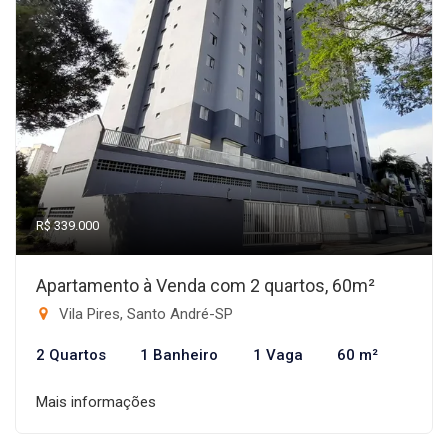
R$ 339.000
Apartamento à Venda com 2 quartos, 60m²
Vila Pires, Santo André-SP
2 Quartos
1 Banheiro
1 Vaga
60 m²
Mais informações