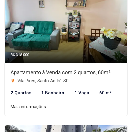
R$ 318.000
Apartamento à Venda com 2 quartos, 60m²
Vila Pires, Santo André-SP
2 Quartos
1 Banheiro
1 Vaga
60 m²
Mais informações