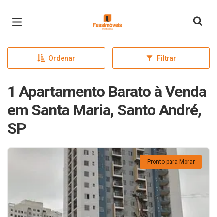
Página inicial
Ordenar
Filtrar
1 Apartamento Barato à Venda
em Santa Maria, Santo André,
SP
Pronto para Morar