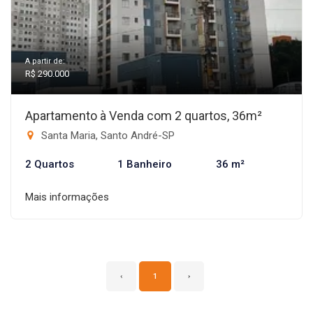
A partir de:
R$ 290.000
Apartamento à Venda com 2 quartos, 36m²
Santa Maria, Santo André-SP
2 Quartos
1 Banheiro
36 m²
Mais informações
‹
1
›