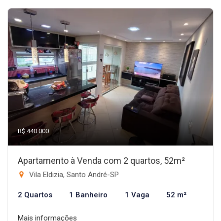
R$ 440.000
Apartamento à Venda com 2 quartos, 52m²
Vila Eldizia, Santo André-SP
2 Quartos
1 Banheiro
1 Vaga
52 m²
Mais informações