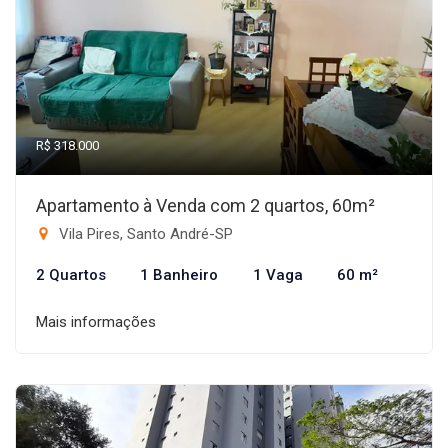
R$ 318.000
Apartamento à Venda com 2 quartos, 60m²
Vila Pires, Santo André-SP
2 Quartos
1 Banheiro
1 Vaga
60 m²
Mais informações