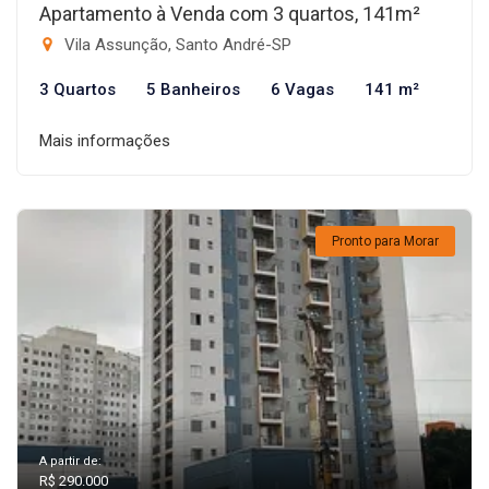
Apartamento à Venda com 3 quartos, 141m²
Vila Assunção, Santo André-SP
3 Quartos
5 Banheiros
6 Vagas
141 m²
Mais informações
Pronto para Morar
A partir de:
R$ 290.000