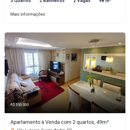
3 Quartos
2 Banheiros
2 Vagas
98 m²
Mais informações
R$ 350.000
Apartamento à Venda com 2 quartos, 49m²