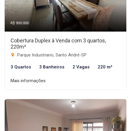
R$ 930.000
Cobertura Duplex à Venda com 3 quartos,
220m²
Parque Industriario, Santo André-SP
3 Quartos
3 Banheiros
2 Vagas
220 m²
Mais informações