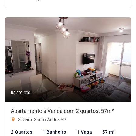
R$ 393.000
Apartamento à Venda com 2 quartos, 57m²
Silveira, Santo André-SP
2 Quartos
1 Banheiro
1 Vaga
57 m²