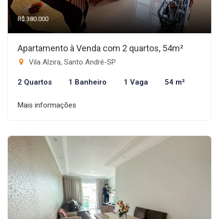
R$ 380.000
Apartamento à Venda com 2 quartos, 54m²
Vila Alzira, Santo André-SP
2 Quartos
1 Banheiro
1 Vaga
54 m²
Mais informações