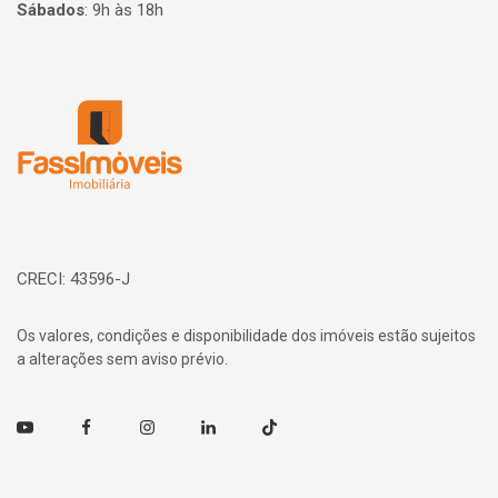
Sábados
:
9h às 18h
Página inicial
CRECI: 43596-J
Os valores, condições e disponibilidade dos imóveis estão sujeitos
a alterações sem aviso prévio.
Youtube
Facebook
Instagram
Linkedin
TikTok