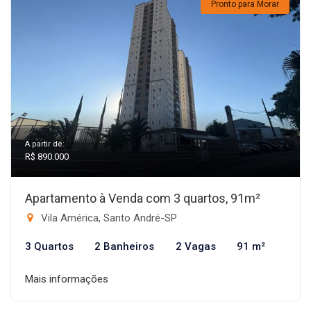
Pronto para Morar
A partir de:
R$ 890.000
Apartamento à Venda com 3 quartos, 91m²
Vila América, Santo André-SP
3 Quartos
2 Banheiros
2 Vagas
91 m²
Mais informações