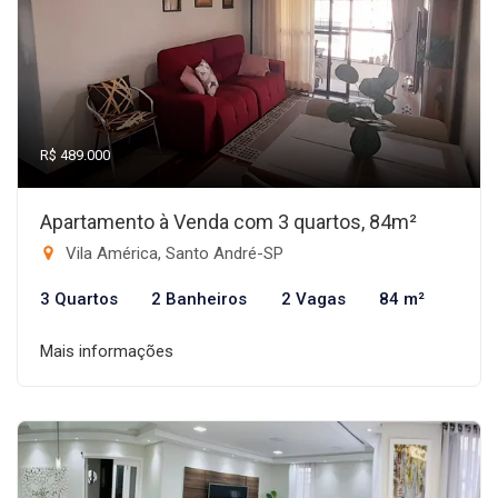
R$ 489.000
Apartamento à Venda com 3 quartos, 84m²
Vila América, Santo André-SP
3 Quartos
2 Banheiros
2 Vagas
84 m²
Mais informações