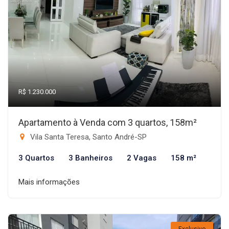
R$ 1.230.000
Apartamento à Venda com 3 quartos, 158m²
Vila Santa Teresa, Santo André-SP
3 Quartos
3 Banheiros
2 Vagas
158 m²
Mais informações