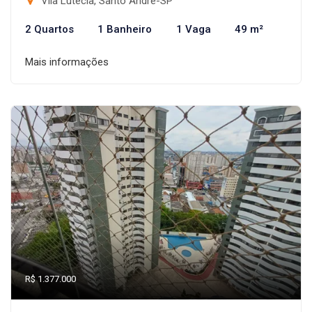
Vila Lutecia, Santo André-SP
2 Quartos
1 Banheiro
1 Vaga
49 m²
Mais informações
R$ 1.377.000