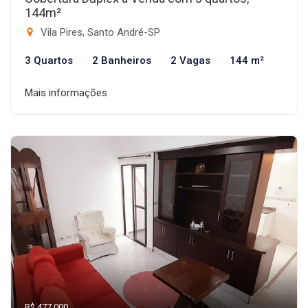
144m²
Vila Pires, Santo André-SP
3 Quartos
2 Banheiros
2 Vagas
144 m²
Mais informações
R$ 477.000