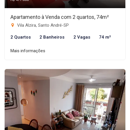
Apartamento à Venda com 2 quartos, 74m²
Vila Alzira, Santo André-SP
2 Quartos
2 Banheiros
2 Vagas
74 m²
Mais informações