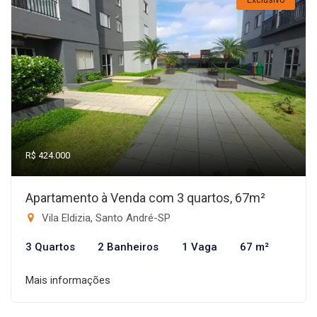
Exclusivo
R$ 424.000
Apartamento à Venda com 3 quartos, 67m²
Vila Eldizia, Santo André-SP
3 Quartos
2 Banheiros
1 Vaga
67 m²
Mais informações