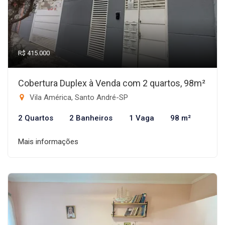
R$ 415.000
Cobertura Duplex à Venda com 2 quartos, 98m²
Vila América, Santo André-SP
2 Quartos
2 Banheiros
1 Vaga
98 m²
Mais informações