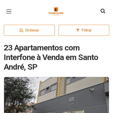
Página inicial
Ordenar
Filtrar
23 Apartamentos com
Interfone à Venda em Santo
André, SP