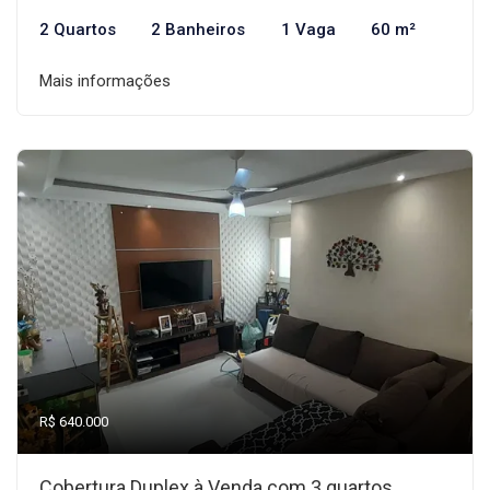
2 Quartos
2 Banheiros
1 Vaga
60 m²
Mais informações
R$ 640.000
Cobertura Duplex à Venda com 3 quartos,