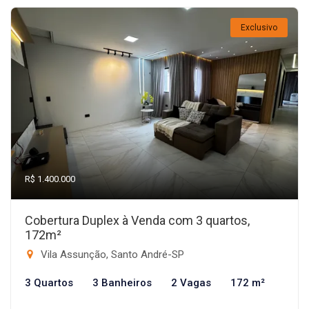
Exclusivo
R$ 1.400.000
Cobertura Duplex à Venda com 3 quartos,
172m²
Vila Assunção, Santo André-SP
3 Quartos
3 Banheiros
2 Vagas
172 m²