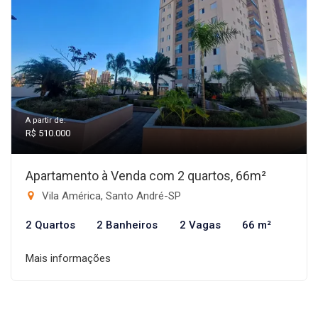
A partir de:
R$ 510.000
Apartamento à Venda com 2 quartos, 66m²
Vila América, Santo André-SP
2 Quartos
2 Banheiros
2 Vagas
66 m²
Mais informações