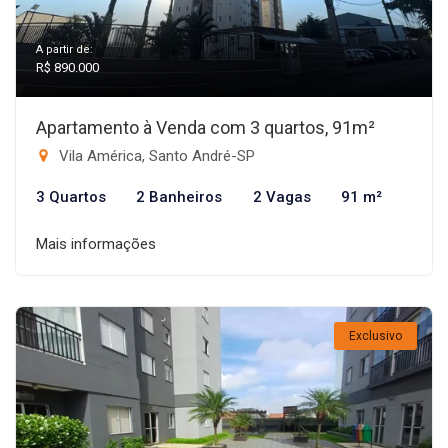
A partir de:
R$ 890.000
Apartamento à Venda com 3 quartos, 91m²
Vila América, Santo André-SP
3 Quartos
2 Banheiros
2 Vagas
91 m²
Mais informações
Exclusivo