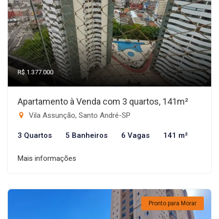
R$ 1.377.000
Apartamento à Venda com 3 quartos, 141m²
Vila Assunção, Santo André-SP
3 Quartos
5 Banheiros
6 Vagas
141 m²
Mais informações
Pronto para Morar