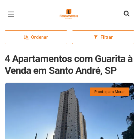
Página inicial
Ordenar
Filtrar
4 Apartamentos com Guarita à
Venda em Santo André, SP
Pronto para Morar