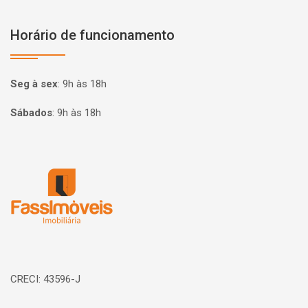
Horário de funcionamento
Seg à sex
:
9h às 18h
Sábados
:
9h às 18h
Página inicial
CRECI: 43596-J