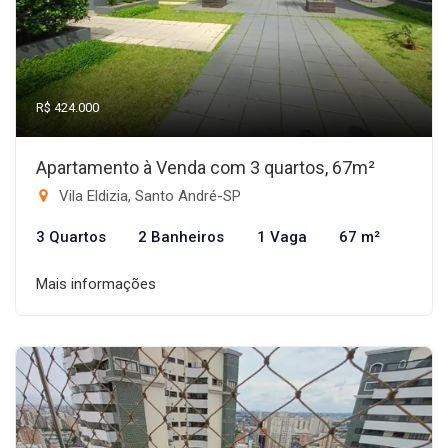
R$ 424.000
Apartamento à Venda com 3 quartos, 67m²
Vila Eldizia, Santo André-SP
3 Quartos
2 Banheiros
1 Vaga
67 m²
Mais informações