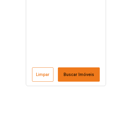
Limpar
Buscar Imóveis
Menu