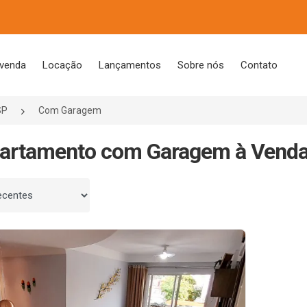
 venda
Locação
Lançamentos
Sobre nós
Contato
SP
Com Garagem
artamento com Garagem à Venda
 por