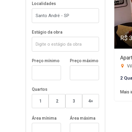
Localidades
Estágio da obra
R$ 
Apar
Preço mínimo
Preço máximo
Vil
2 Qua
Quartos
Mais 
1
2
3
4+
Área mínima
Área máxima