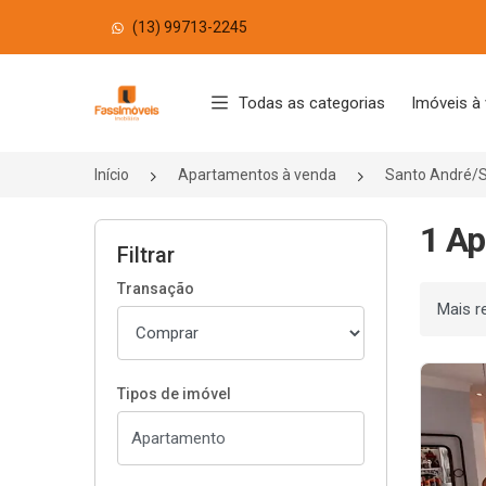
(13) 99713-2245
Página inicial
Todas as categorias
Imóveis à
Início
Apartamentos à venda
Santo André/
1 Ap
Filtrar
Transação
Ordenar
Tipos de imóvel