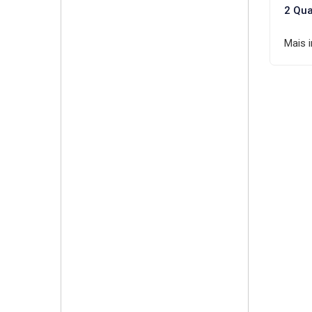
2 Qua
Mais 