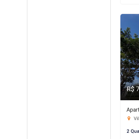
R$ 
Apar
Vil
2 Qua