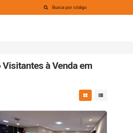
Visitantes à Venda em
Mostrar resultados em 
Mostrar resultad