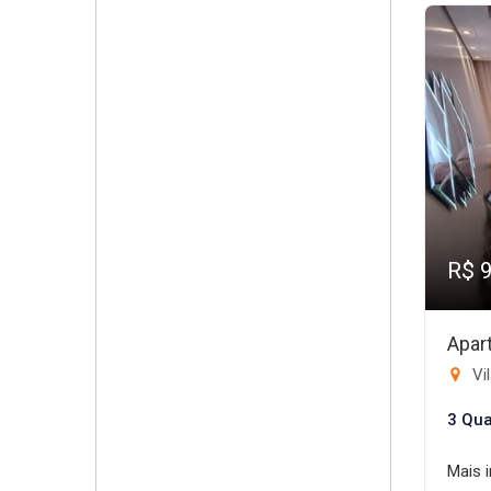
R$ 
Apar
Vil
3 Qua
Mais 