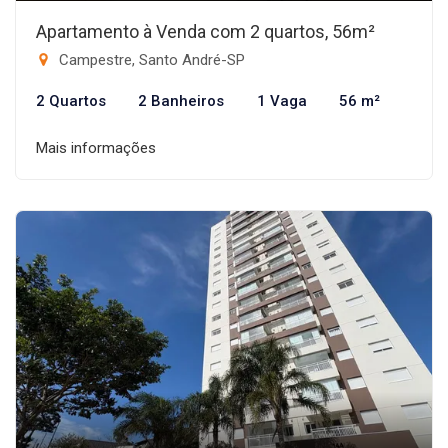
Apartamento à Venda com 2 quartos, 56m²
Campestre, Santo André-SP
2 Quartos
2 Banheiros
1 Vaga
56 m²
Mais informações