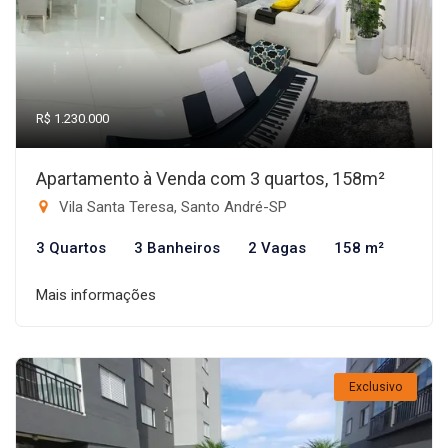
R$ 1.230.000
Apartamento à Venda com 3 quartos, 158m²
Vila Santa Teresa, Santo André-SP
3 Quartos
3 Banheiros
2 Vagas
158 m²
Mais informações
Exclusivo