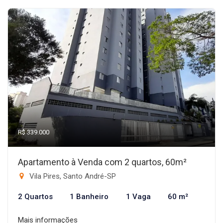
R$ 339.000
Apartamento à Venda com 2 quartos, 60m²
Vila Pires, Santo André-SP
2 Quartos
1 Banheiro
1 Vaga
60 m²
Mais informações