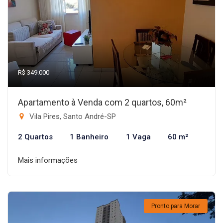
R$ 349.000
Apartamento à Venda com 2 quartos, 60m²
Vila Pires, Santo André-SP
2 Quartos
1 Banheiro
1 Vaga
60 m²
Mais informações
Pronto para Morar