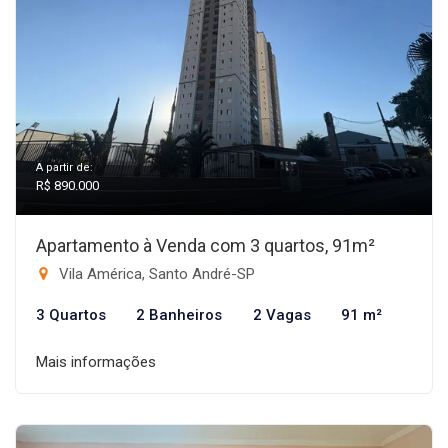
A partir de:
R$ 890.000
Apartamento à Venda com 3 quartos, 91m²
Vila América, Santo André-SP
3 Quartos
2 Banheiros
2 Vagas
91 m²
Mais informações