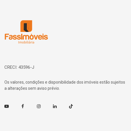
Página inicial
CRECI: 43596-J
Os valores, condições e disponibilidade dos imóveis estão sujeitos
a alterações sem aviso prévio.
Youtube
Facebook
Instagram
Linkedin
TikTok