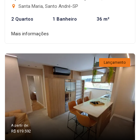
Santa Maria, Santo André-SP
2 Quartos
1 Banheiro
36 m²
Mais informações
Lançamento
A partir de:
R$ 619.592