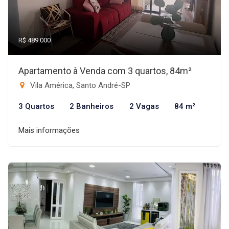
R$ 489.000
Apartamento à Venda com 3 quartos, 84m²
Vila América, Santo André-SP
3 Quartos
2 Banheiros
2 Vagas
84 m²
Mais informações