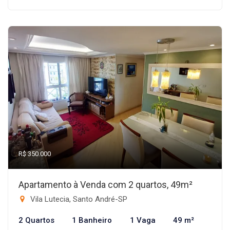
R$ 350.000
Apartamento à Venda com 2 quartos, 49m²
Vila Lutecia, Santo André-SP
2 Quartos
1 Banheiro
1 Vaga
49 m²