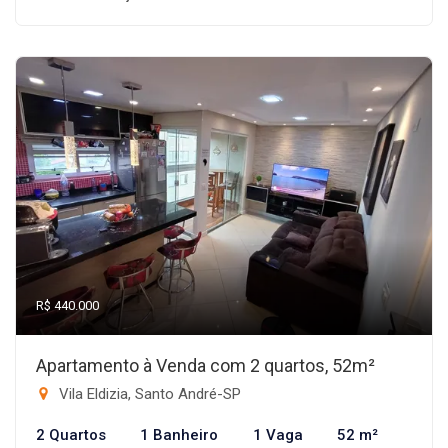
R$ 440.000
Apartamento à Venda com 2 quartos, 52m²
Vila Eldizia, Santo André-SP
2 Quartos
1 Banheiro
1 Vaga
52 m²