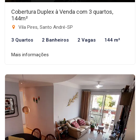
Cobertura Duplex à Venda com 3 quartos,
144m²
Vila Pires, Santo André-SP
3 Quartos
2 Banheiros
2 Vagas
144 m²
Mais informações