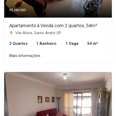
R$ 380.000
Apartamento à Venda com 2 quartos, 54m²
Vila Alzira, Santo André-SP
2 Quartos
1 Banheiro
1 Vaga
54 m²
Mais informações