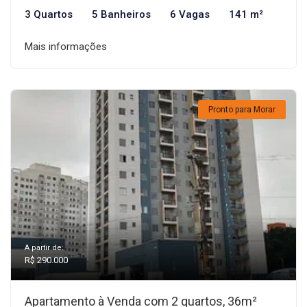
3 Quartos
5 Banheiros
6 Vagas
141 m²
Mais informações
Pronto para Morar
A partir de:
R$ 290.000
Apartamento à Venda com 2 quartos, 36m²