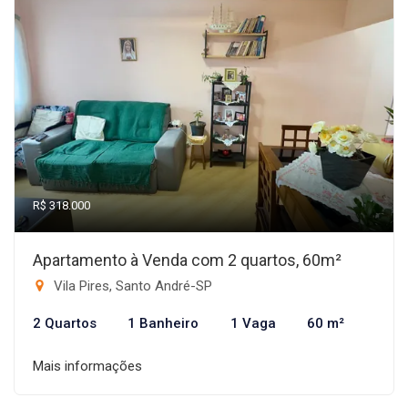
R$ 318.000
Apartamento à Venda com 2 quartos, 60m²
Vila Pires, Santo André-SP
2 Quartos
1 Banheiro
1 Vaga
60 m²
Mais informações