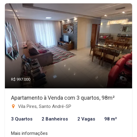
R$ 997.000
Apartamento à Venda com 3 quartos, 98m²
Vila Pires, Santo André-SP
3 Quartos
2 Banheiros
2 Vagas
98 m²
Mais informações