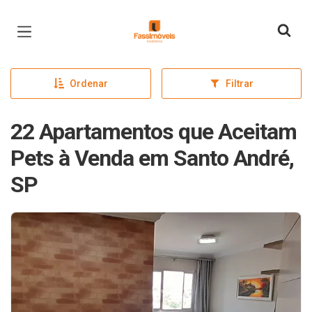
Página inicial
Ordenar
Filtrar
22 Apartamentos que Aceitam
Pets à Venda em Santo André,
SP