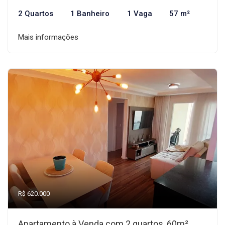
2 Quartos
1 Banheiro
1 Vaga
57 m²
Mais informações
R$ 620.000
Apartamento à Venda com 2 quartos, 60m²