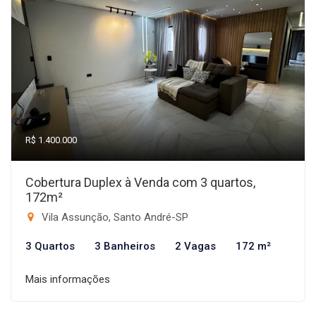
R$ 1.400.000
Cobertura Duplex à Venda com 3 quartos,
172m²
Vila Assunção, Santo André-SP
3 Quartos
3 Banheiros
2 Vagas
172 m²
Mais informações