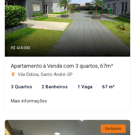
R$ 424.000
Apartamento à Venda com 3 quartos, 67m²
Vila Eldizia, Santo André-SP
3 Quartos
2 Banheiros
1 Vaga
67 m²
Mais informações
Exclusivo