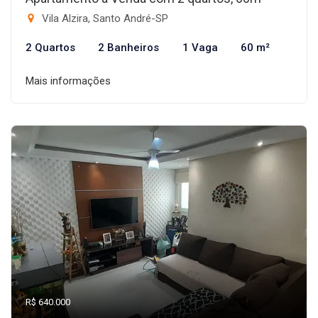
Vila Alzira, Santo André-SP
2 Quartos
2 Banheiros
1 Vaga
60 m²
Mais informações
R$ 640.000