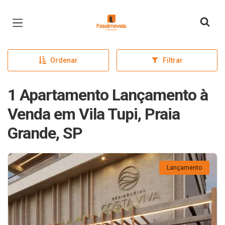
Página inicial
Ordenar
Filtrar
1 Apartamento Lançamento à
Venda em Vila Tupi, Praia
Grande, SP
Lançamento