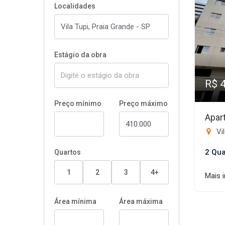
Localidades
Estágio da obra
R$ 
Preço mínimo
Preço máximo
Apar
Vil
2 Qua
Quartos
1
2
3
4+
Mais 
Área mínima
Área máxima