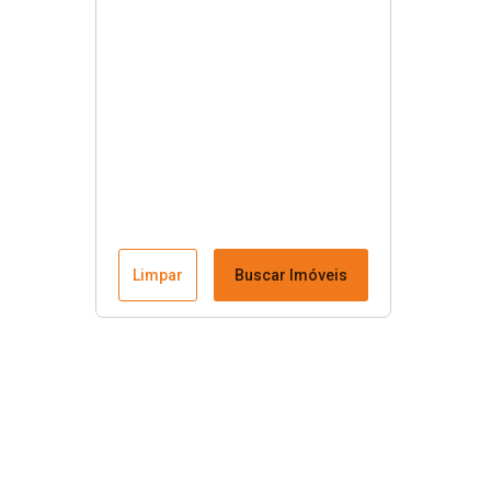
Limpar
Buscar Imóveis
Menu