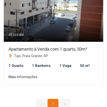
R$ 223.000
Apartamento à Venda com 1 quarto, 50m²
Tupi, Praia Grande-SP
1 Quarto
1 Banheiro
1 Vaga
50 m²
Mais informações
‹
1
›