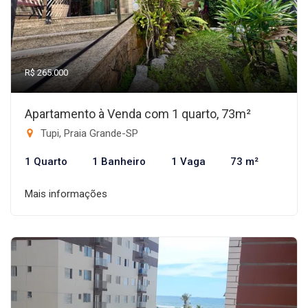
R$ 265.000
Apartamento à Venda com 1 quarto, 73m²
Tupi, Praia Grande-SP
1 Quarto
1 Banheiro
1 Vaga
73 m²
Mais informações