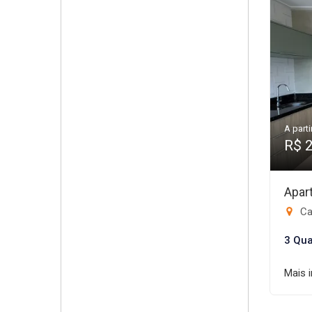
A parti
R$ 
Apar
Ca
3 Qua
Mais 