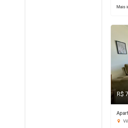
Mais 
R$ 
Apar
Vil