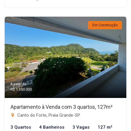
Em Construção
A partir de:
R$ 1.350.000
Apartamento à Venda com 3 quartos, 127m²
Canto do Forte, Praia Grande-SP
3 Quartos
4 Banheiros
3 Vagas
127 m²