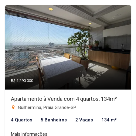
R$ 1.290.000
Apartamento à Venda com 4 quartos, 134m²
Guilhermina, Praia Grande-SP
4 Quartos
5 Banheiros
2 Vagas
134 m²
Mais informações