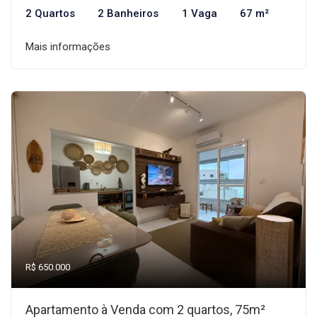
2 Quartos
2 Banheiros
1 Vaga
67 m²
Mais informações
R$ 650.000
Apartamento à Venda com 2 quartos, 75m²