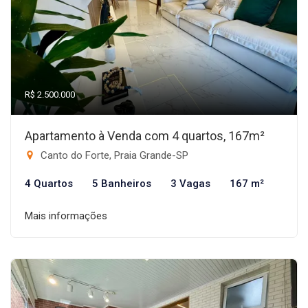
R$ 2.500.000
Apartamento à Venda com 4 quartos, 167m²
Canto do Forte, Praia Grande-SP
4 Quartos
5 Banheiros
3 Vagas
167 m²
Mais informações