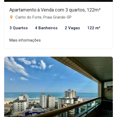
Apartamento à Venda com 3 quartos, 122m²
Canto do Forte, Praia Grande-SP
3 Quartos
4 Banheiros
2 Vagas
122 m²
Mais informações