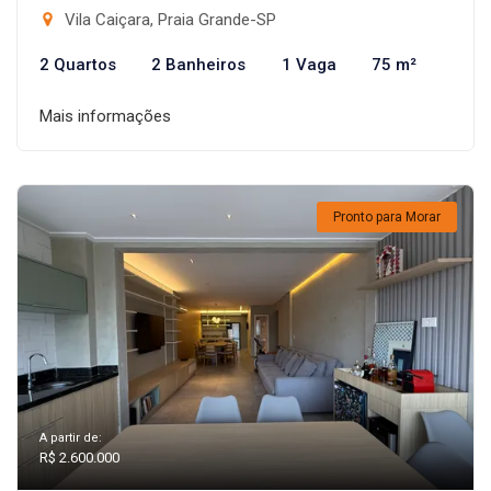
Vila Caiçara, Praia Grande-SP
2 Quartos
2 Banheiros
1 Vaga
75 m²
Mais informações
Pronto para Morar
A partir de:
R$ 2.600.000