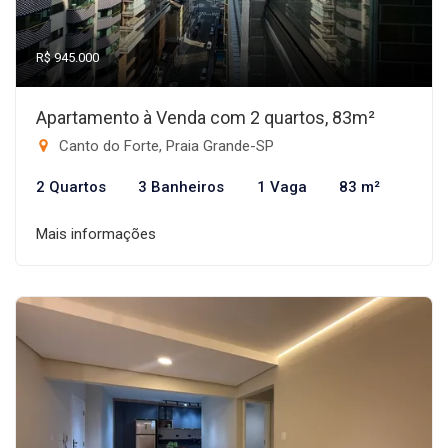
R$ 945.000
Apartamento à Venda com 2 quartos, 83m²
Canto do Forte, Praia Grande-SP
2 Quartos
3 Banheiros
1 Vaga
83 m²
Mais informações