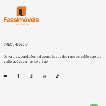
Página inicial
CRECI: 43596-J
Os valores, condições e disponibilidade dos imóveis estão sujeitos
a alterações sem aviso prévio.
Youtube
Facebook
Instagram
Linkedin
TikTok