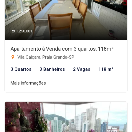
R$ 1.250.001
Apartamento à Venda com 3 quartos, 118m²
Vila Caiçara, Praia Grande-SP
3 Quartos
3 Banheiros
2 Vagas
118 m²
Mais informações