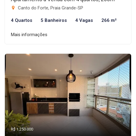
Canto do Forte, Praia Grande-SP
4 Quartos
5 Banheiros
4 Vagas
266 m²
Mais informações
R$ 1.250.000