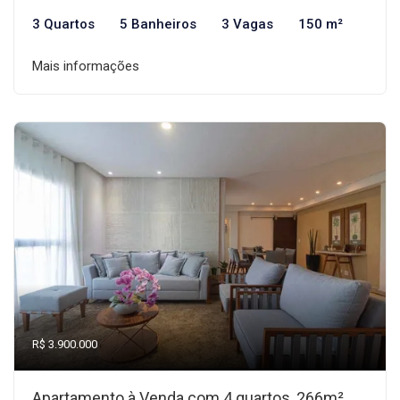
3 Quartos
5 Banheiros
3 Vagas
150 m²
Mais informações
R$ 3.900.000
Apartamento à Venda com 4 quartos, 266m²