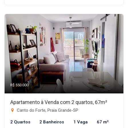
R$ 550.000
Apartamento à Venda com 2 quartos, 67m²
Canto do Forte, Praia Grande-SP
2 Quartos
2 Banheiros
1 Vaga
67 m²