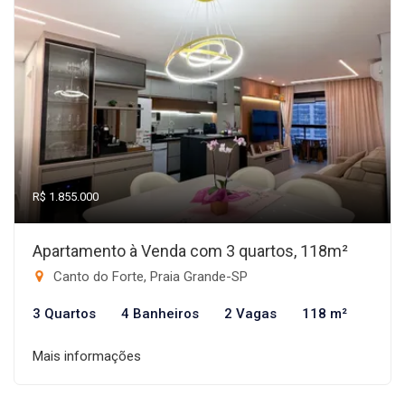
R$ 1.855.000
Apartamento à Venda com 3 quartos, 118m²
Canto do Forte, Praia Grande-SP
3 Quartos
4 Banheiros
2 Vagas
118 m²
Mais informações