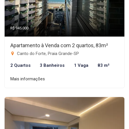
R$ 945.000
Apartamento à Venda com 2 quartos, 83m²
Canto do Forte, Praia Grande-SP
2 Quartos
3 Banheiros
1 Vaga
83 m²
Mais informações