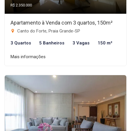
R$ 2.350.000
Apartamento à Venda com 3 quartos, 150m²
Canto do Forte, Praia Grande-SP
3 Quartos
5 Banheiros
3 Vagas
150 m²
Mais informações