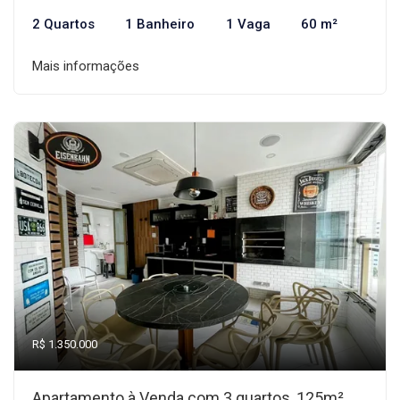
2 Quartos
1 Banheiro
1 Vaga
60 m²
Mais informações
R$ 1.350.000
Apartamento à Venda com 3 quartos, 125m²