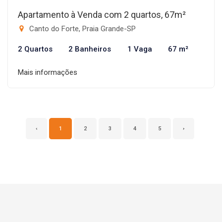
Apartamento à Venda com 2 quartos, 67m²
Canto do Forte, Praia Grande-SP
2 Quartos
2 Banheiros
1 Vaga
67 m²
Mais informações
‹
1
2
3
4
5
›