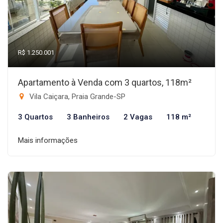
R$ 1.250.001
Apartamento à Venda com 3 quartos, 118m²
Vila Caiçara, Praia Grande-SP
3 Quartos
3 Banheiros
2 Vagas
118 m²
Mais informações