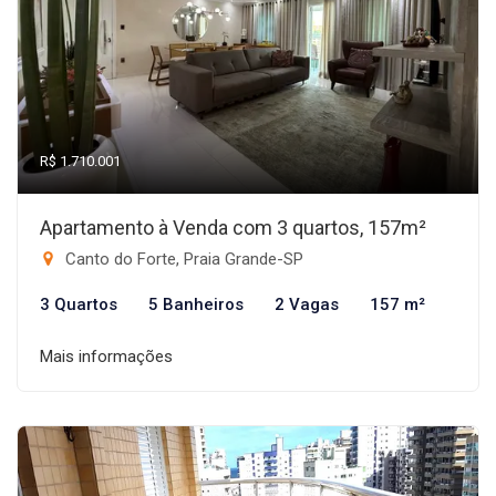
R$ 1.710.001
Apartamento à Venda com 3 quartos, 157m²
Canto do Forte, Praia Grande-SP
3 Quartos
5 Banheiros
2 Vagas
157 m²
Mais informações