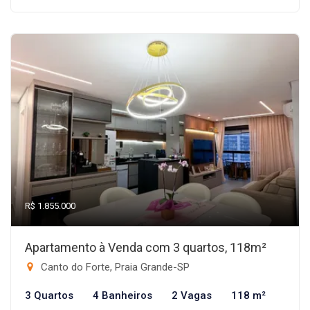
R$ 1.855.000
Apartamento à Venda com 3 quartos, 118m²
Canto do Forte, Praia Grande-SP
3 Quartos
4 Banheiros
2 Vagas
118 m²