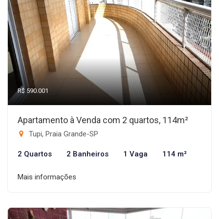
R$ 590.001
Apartamento à Venda com 2 quartos, 114m²
Tupi, Praia Grande-SP
2 Quartos
2 Banheiros
1 Vaga
114 m²
Mais informações