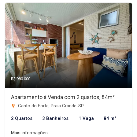
R$ 980.000
Apartamento à Venda com 2 quartos, 84m²
Canto do Forte, Praia Grande-SP
2 Quartos
3 Banheiros
1 Vaga
84 m²
Mais informações