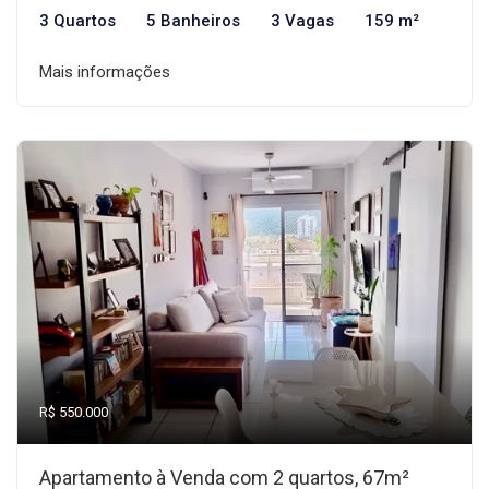
3 Quartos
5 Banheiros
3 Vagas
159 m²
Mais informações
R$ 550.000
Apartamento à Venda com 2 quartos, 67m²