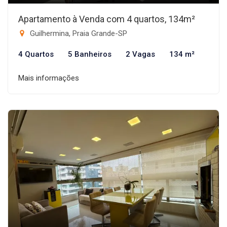
Apartamento à Venda com 4 quartos, 134m²
Guilhermina, Praia Grande-SP
4 Quartos
5 Banheiros
2 Vagas
134 m²
Mais informações