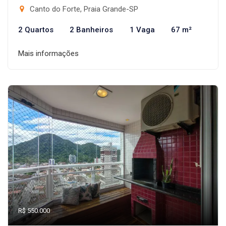
Canto do Forte, Praia Grande-SP
2 Quartos
2 Banheiros
1 Vaga
67 m²
Mais informações
R$ 550.000