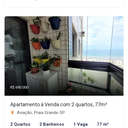
R$ 690.000
Apartamento à Venda com 2 quartos, 77m²
Aviação, Praia Grande-SP
2 Quartos
2 Banheiros
1 Vaga
77 m²