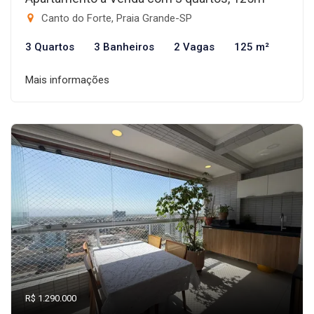
Canto do Forte, Praia Grande-SP
3 Quartos
3 Banheiros
2 Vagas
125 m²
Mais informações
R$ 1.290.000