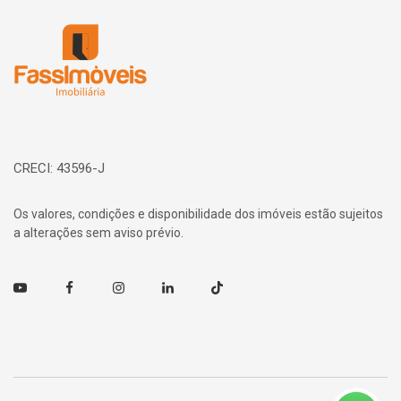
Página inicial
CRECI: 43596-J
Os valores, condições e disponibilidade dos imóveis estão sujeitos
a alterações sem aviso prévio.
Youtube
Facebook
Instagram
Linkedin
TikTok